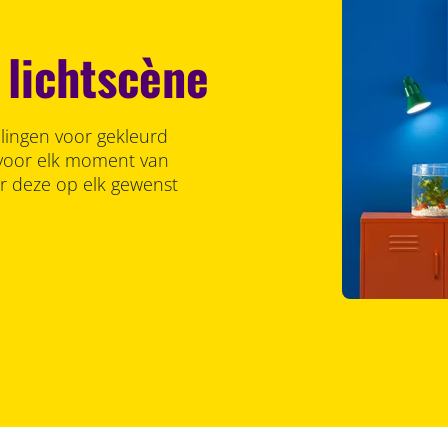
 lichtscène
llingen voor gekleurd
r voor elk moment van
er deze op elk gewenst