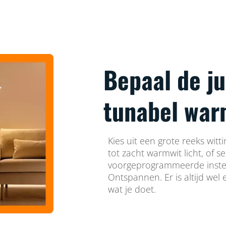
Bepaal de ju
tunabel warm
Kies uit een grote reeks witti
tot zacht warmwit licht, of s
voorgeprogrammeerde instel
Ontspannen. Er is altijd wel e
wat je doet.