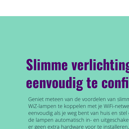
Slimme verlichtin
eenvoudig te conf
Geniet meteen van de voordelen van slimm
WiZ-lampen te koppelen met je WiFi-netw
eenvoudig als je weg bent van huis en ste
de lampen automatisch in- en uitgeschake
er geen extra hardware voor te installeren