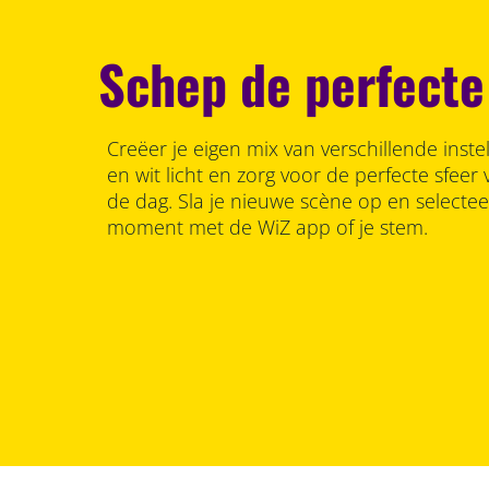
Schep de perfecte
Creëer je eigen mix van verschillende inste
en wit licht en zorg voor de perfecte sfee
de dag. Sla je nieuwe scène op en selecte
moment met de WiZ app of je stem.