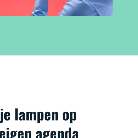
 je lampen op
 eigen agenda