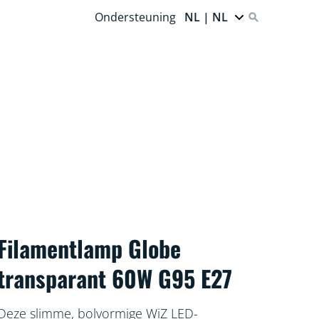
Ondersteuning
NL | NL
Filamentlamp Globe
transparant 60W G95 E27
Deze slimme, bolvormige WiZ LED-