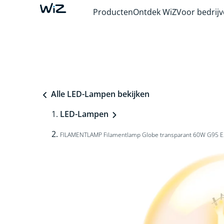
Producten
Ontdek WiZ
Voor bedrij
Alle LED-Lampen bekijken
LED-Lampen
FILAMENTLAMP Filamentlamp Globe transparant 60W G95 