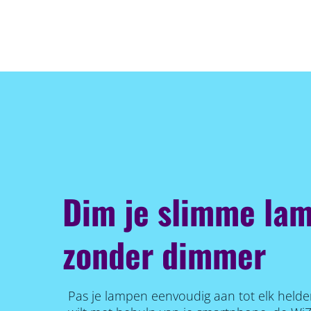
Dim je slimme lam
zonder dimmer
Pas je lampen eenvoudig aan tot elk helde