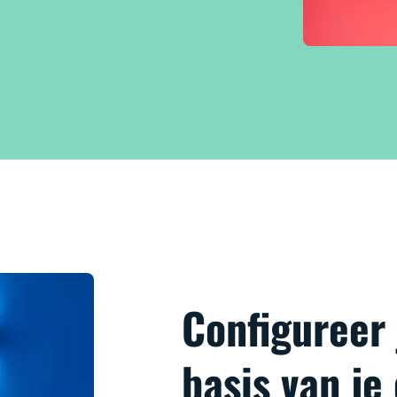
Configureer
basis van je