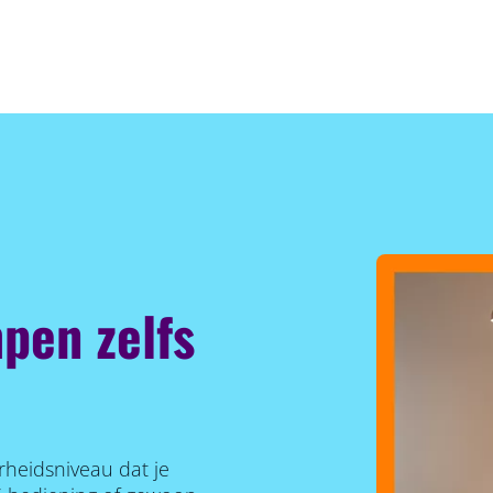
pen zelfs
rheidsniveau dat je