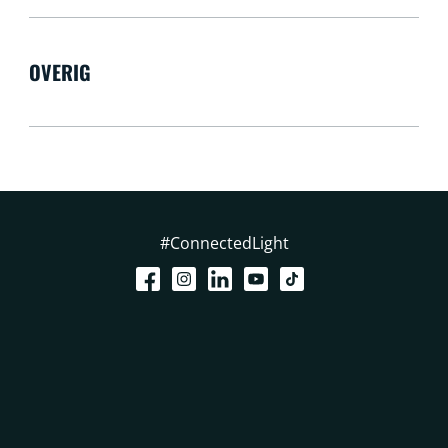
OVERIG
#ConnectedLight