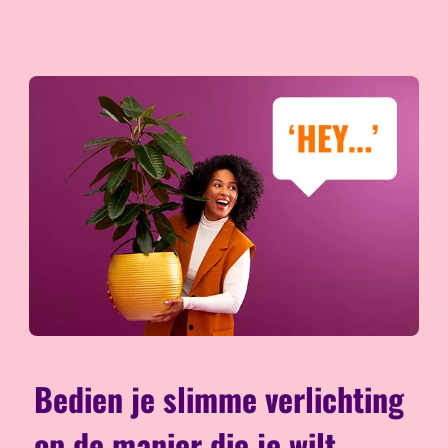
Bedien je slimme verlichting
op de manier die je wilt