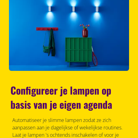
Configureer je lampen op
basis van je eigen agenda
Automatiseer je slimme lampen zodat ze zich
aanpassen aan je dagelijkse of wekelijkse routines.
Laat je lampen 's ochtends inschakelen of voor je