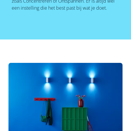
zoals Concentreren of Ontspannen. Er is altijd wel
een instelling die het best past bij wat je doet.