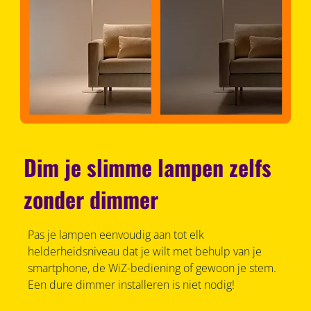
Dim je slimme lampen zelfs
zonder dimmer
Pas je lampen eenvoudig aan tot elk
helderheidsniveau dat je wilt met behulp van je
smartphone, de WiZ-bediening of gewoon je stem.
Een dure dimmer installeren is niet nodig!