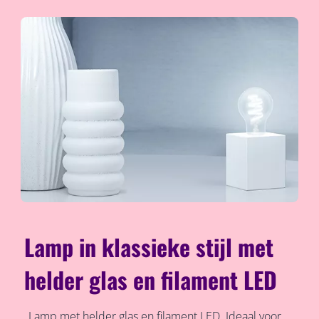
Lamp in klassieke stijl met
helder glas en filament LED
Lamp met helder glas en filament LED. Ideaal voor