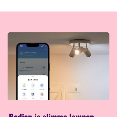
Bedien je slimme lampen