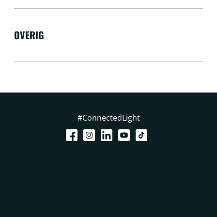
OVERIG
#ConnectedLight