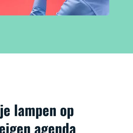
 je lampen op
 eigen agenda