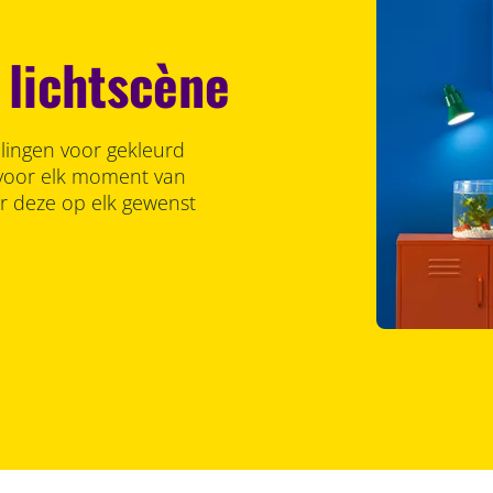
 lichtscène
llingen voor gekleurd
r voor elk moment van
er deze op elk gewenst