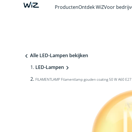
Producten
Ontdek WiZ
Voor bedrij
Alle LED-Lampen bekijken
LED-Lampen
FILAMENTLAMP Filamentlamp gouden coating 50 W A60 E27