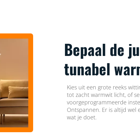
Bepaal de ju
tunabel warm
Kies uit een grote reeks witti
tot zacht warmwit licht, of s
voorgeprogrammeerde instel
Ontspannen. Er is altijd wel e
wat je doet.