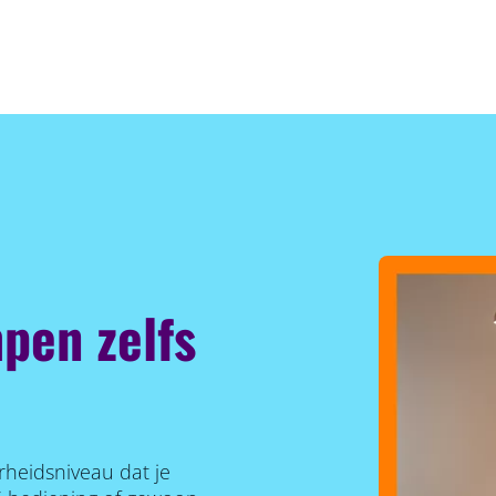
pen zelfs
rheidsniveau dat je