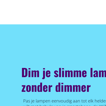
Dim je slimme lam
zonder dimmer
Pas je lampen eenvoudig aan tot elk helde