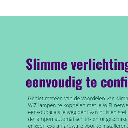
Slimme verlichtin
eenvoudig te conf
Geniet meteen van de voordelen van slimm
WiZ-lampen te koppelen met je WiFi-netw
eenvoudig als je weg bent van huis en ste
de lampen automatisch in- en uitgeschake
er geen extra hardware voor te installeren