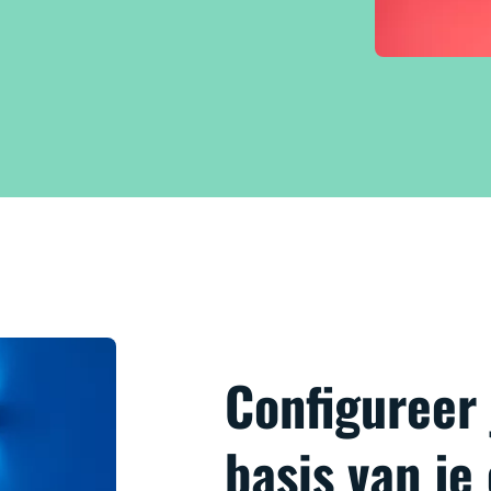
Configureer
basis van je