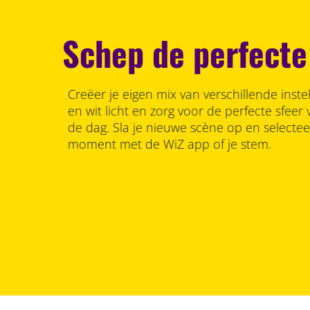
Schep de perfecte
Creëer je eigen mix van verschillende inste
en wit licht en zorg voor de perfecte sfee
de dag. Sla je nieuwe scène op en selecte
moment met de WiZ app of je stem.