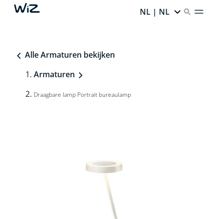
NL | NL
Alle Armaturen bekijken
Armaturen
Draagbare lamp Portrait bureaulamp