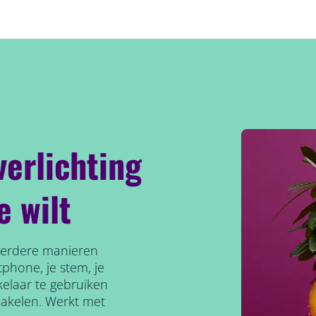
verlichting
e wilt
meerdere manieren
phone, je stem, je
elaar te gebruiken
hakelen. Werkt met