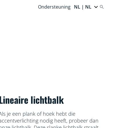
Ondersteuning
NL | NL
Lineaire lichtbalk
Als je een plank of hoek hebt die
accentverlichting nodig heeft, probeer dan
onze lichtbalk. Deze slanke lichtbalk straalt