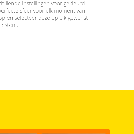
chillende instellingen voor gekleurd
 perfecte sfeer voor elk moment van
 op en selecteer deze op elk gewenst
e stem.