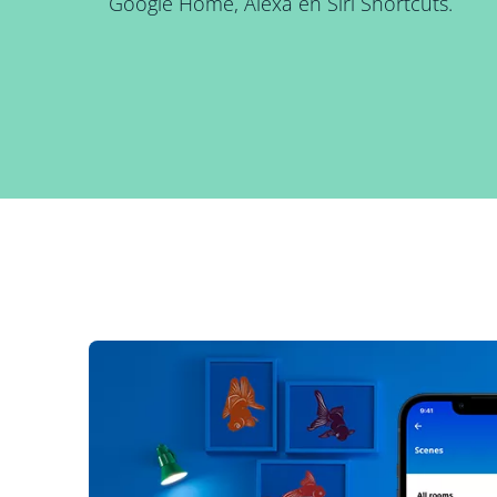
Google Home, Alexa en Siri Shortcuts.