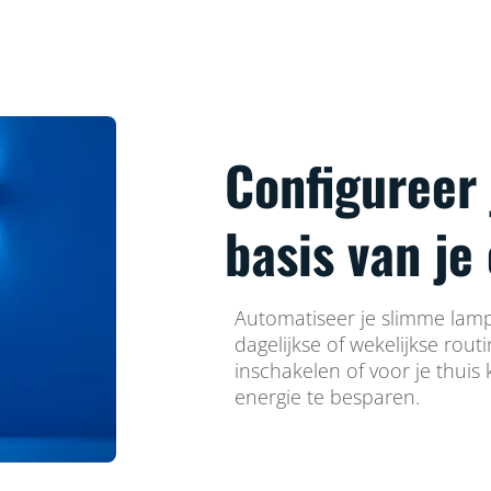
Configureer
basis van je
Automatiseer je slimme lamp
dagelijkse of wekelijkse rout
inschakelen of voor je thuis
energie te besparen.