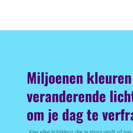
Miljoenen kleuren
veranderende lich
om je dag te verfr
Kies elke lichtkleur die je mooi vindt of pa