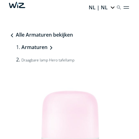
NL | NL
Alle Armaturen bekijken
Armaturen
Draagbare lamp Hero tafellamp