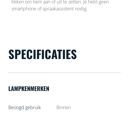
tikken om hem aan of uit te zetten. Je hebt geen
smartphone of spraakassistent nodig.
SPECIFICATIES
LAMPKENMERKEN
Beoogd gebruik
Binnen