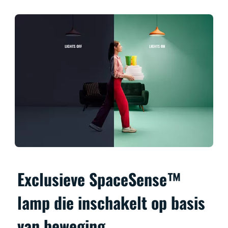
Exclusieve SpaceSense™
lamp die inschakelt op basis
van beweging