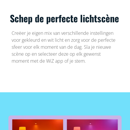
Schep de perfecte lichtscène
Creëer je eigen mix van verschillende instellingen
voor gekleurd en wit licht en zorg voor de perfecte
sfeer voor elk moment van de dag. Sla je nieuwe
scène op en selecteer deze op elk gewenst
moment met de WiZ app of je stem.