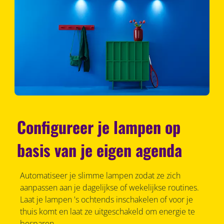
Configureer je lampen op
basis van je eigen agenda
Automatiseer je slimme lampen zodat ze zich
aanpassen aan je dagelijkse of wekelijkse routines.
Laat je lampen 's ochtends inschakelen of voor je
thuis komt en laat ze uitgeschakeld om energie te
besparen.