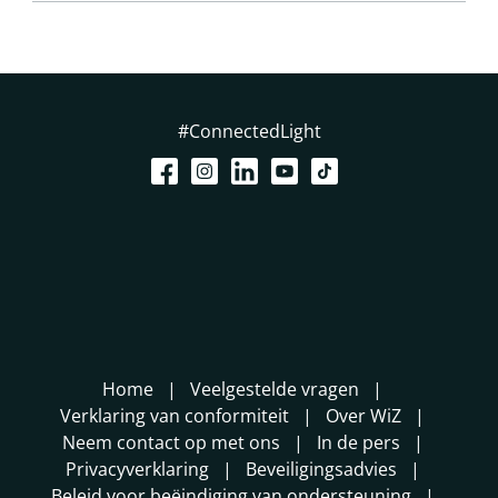
#ConnectedLight
Home
Veelgestelde vragen
Verklaring van conformiteit
Over WiZ
Neem contact op met ons
In de pers
Privacyverklaring
Beveiligingsadvies
Beleid voor beëindiging van ondersteuning