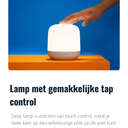
Lamp met gemakkelijke tap
control
Deze lamp is voorzien van touch control, zodat je
twee keer op een willekeurige plek op de voet kunt