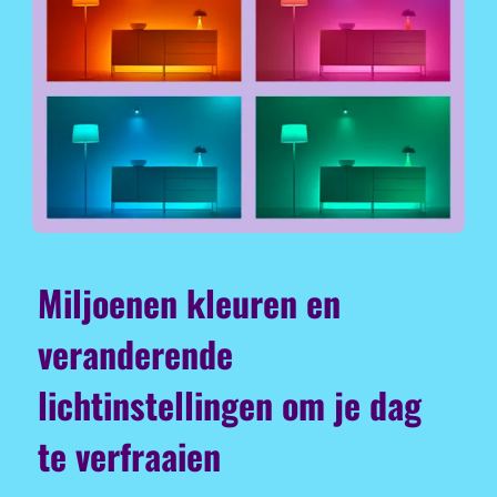
Miljoenen kleuren en
veranderende
lichtinstellingen om je dag
te verfraaien