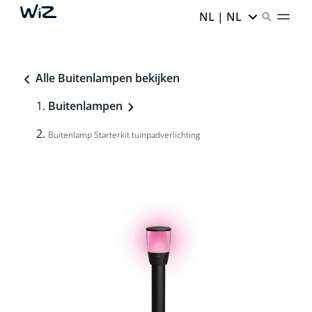
NL | NL
Alle Buitenlampen bekijken
Buitenlampen
Buitenlamp Starterkit tuinpadverlichting