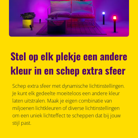
Stel op elk plekje een andere
kleur in en schep extra sfeer
Schep extra sfeer met dynamische lichtinstellingen.
Je kunt elk gedeelte moeiteloos een andere kleur
laten uitstralen. Maak je eigen combinatie van
miljoenen lichtkleuren of diverse lichtinstellingen
om een uniek lichteffect te scheppen dat bij jouw
stijl past.