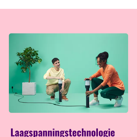
Laagspanningstechnologie