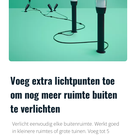
Voeg extra lichtpunten toe
om nog meer ruimte buiten
te verlichten
Verlicht eenvoudig elke buitenruimte. Werkt goed
in kleinere ruimtes of grote tuinen. Voeg tot 5