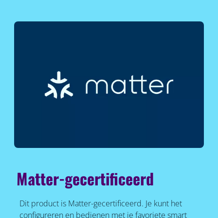
Matter-gecertificeerd
Dit product is Matter-gecertificeerd. Je kunt het
configureren en bedienen met je favoriete smart