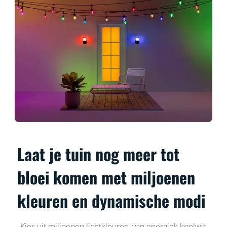
Laat je tuin nog meer tot
bloei komen met miljoenen
kleuren en dynamische modi
Kies uit miljoenen lichtkleuren, van energiek koelwit