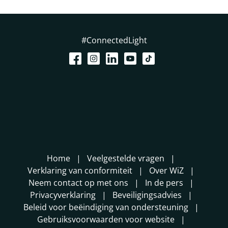
#ConnectedLight
Home
Veelgestelde vragen
Verklaring van conformiteit
Over WiZ
Neem contact op met ons
In de pers
Privacyverklaring
Beveiligingsadvies
Beleid voor beëindiging van ondersteuning
Gebruiksvoorwaarden voor website