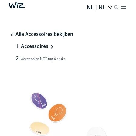
NL | NL
Alle Accessoires bekijken
Accessoires
Accessoire NFC-tag 4 stuks