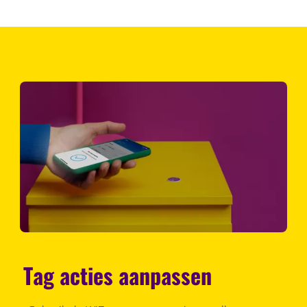
Tag acties aanpassen