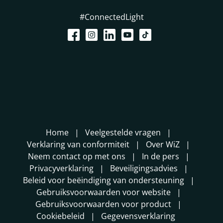
#ConnectedLight
Home
Veelgestelde vragen
Verklaring van conformiteit
Over WiZ
Neem contact op met ons
In de pers
Privacyverklaring
Beveiligingsadvies
Beleid voor beëindiging van ondersteuning
Gebruiksvoorwaarden voor website
Gebruiksvoorwaarden voor product
Cookiebeleid
Gegevensverklaring