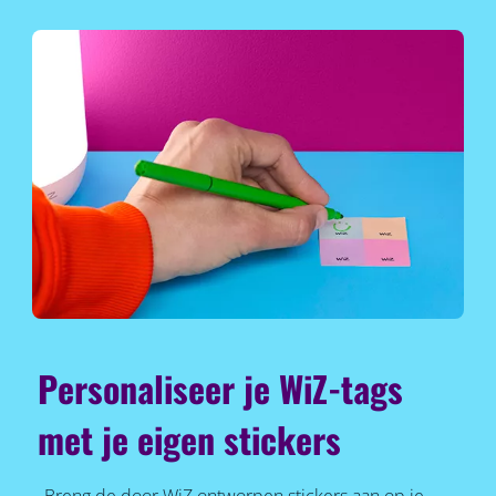
Personaliseer je WiZ-tags
met je eigen stickers
Breng de door WiZ ontworpen stickers aan op je