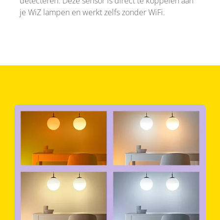
detecteren. Deze sensor is direct te koppelen aan
je WiZ lampen en werkt zelfs zonder WiFi.