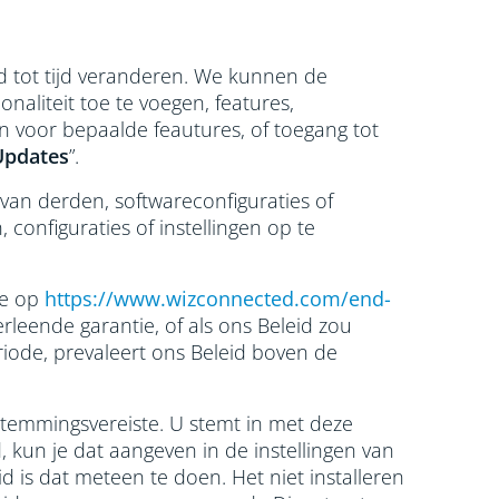
d tot tijd veranderen. We kunnen de
naliteit toe te voegen, features,
len voor bepaalde feautures, of toegang tot
Updates
”.
an derden, softwareconfiguraties of
onfiguraties of instellingen op te
te op
https://www.wizconnected.com/end-
erleende garantie, of als ons Beleid zou
iode, prevaleert ons Beleid boven de
temmingsvereiste. U stemt in met deze
, kun je dat aangeven in de instellingen van
d is dat meteen te doen. Het niet installeren