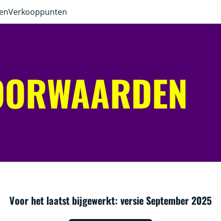
ven
Verkooppunten
OORWAARDEN
Voor het laatst bijgewerkt: versie September 2025