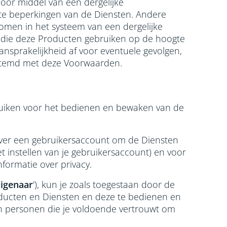
oor middel van een dergelijke
e beperkingen van de Diensten. Andere
omen in het systeem van een dergelijke
en die deze Producten gebruiken op de hoogte
ansprakelijkheid af voor eventuele gevolgen,
gestemd met deze Voorwaarden.
ruiken voor het bedienen en bewaken van de
t over een gebruikersaccount om de Diensten
t instellen van je gebruikersaccount) en voor
nformatie over privacy.
Eigenaar
'), kun je zoals toegestaan door de
oducten en Diensten en deze te bedienen en
en personen die je voldoende vertrouwt om