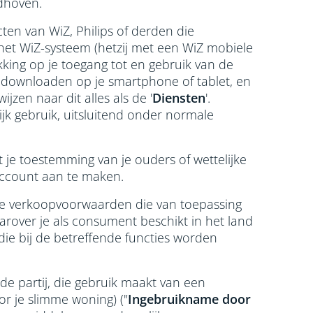
indhoven.
ten van WiZ, Philips of derden die
et WiZ-systeem (hetzij met een WiZ mobiele
king op je toegang tot en gebruik van de
nt downloaden op je smartphone of tablet, en
zen naar dit alles als de '
Diensten
'.
ijk gebruik, uitsluitend onder normale
et je toestemming van je ouders of wettelijke
ccount aan te maken.
de verkoopvoorwaarden die van toepassing
arover je als consument beschikt in het land
ie bij de betreffende functies worden
rde partij, die gebruik maakt van een
r je slimme woning) ("
Ingebruikname door