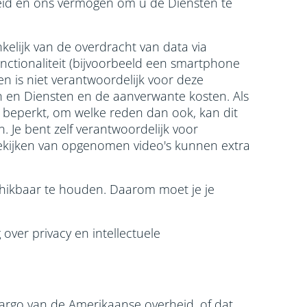
jkheid en ons vermogen om u de Diensten te
kelijk van de overdracht van data via
nctionaliteit (bijvoorbeeld een smartphone
en is niet verantwoordelijk voor deze
en en Diensten en de aanverwante kosten. Als
 beperkt, om welke reden dan ook, kan dit
 Je bent zelf verantwoordelijk voor
ekijken van opgenomen video's kunnen extra
schikbaar te houden. Daarom moet je je
over privacy en intellectuele
bargo van de Amerikaanse overheid, of dat