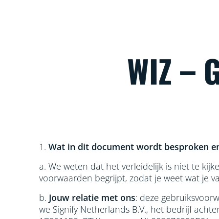
WIZ –
1.
Wat in dit document wordt besproken en
a. We weten dat het verleidelijk is niet te k
voorwaarden begrijpt, zodat je weet wat je v
b.
Jouw relatie met ons
: deze gebruiksvoorw
we Signify Netherlands B.V., het bedrijf a