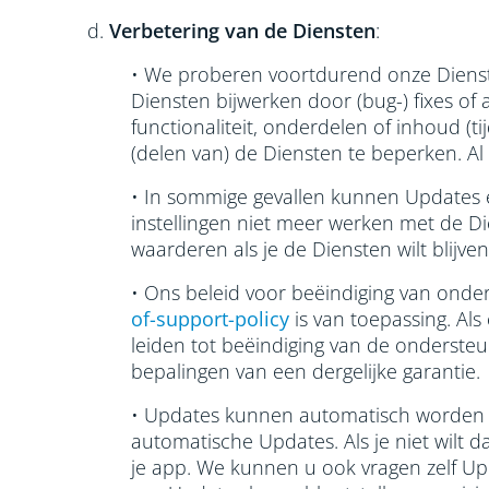
d.
Verbetering van de Diensten
:
• We proberen voortdurend onze Dienste
Diensten bijwerken door (bug-) fixes of 
functionaliteit, onderdelen of inhoud (ti
(delen van) de Diensten te beperken. Al
• In sommige gevallen kunnen Updates e
instellingen niet meer werken met de Di
waarderen als je de Diensten wilt blijv
• Ons beleid voor beëindiging van onder
of-support-policy
is van toepassing. Als
leiden tot beëindiging van de onderste
bepalingen van een dergelijke garantie
• Updates kunnen automatisch worden ui
automatische Updates. Als je niet wilt d
je app. We kunnen u ook vragen zelf Upda