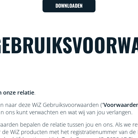
DOWNLOADEN
 GEBRUIKSVOORW
 onze relatie
.
ijken naar deze WiZ Gebruiksvoorwaarden (“
Voorwaarde
an ons kunt verwachten en wat wij van jou verlangen.
aarden bepalen de relatie tussen jou en ons. Als we re
chter de WiZ producten met het registratienummer van 