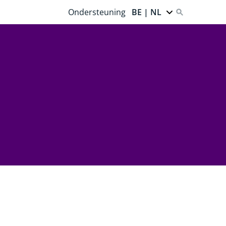
Ondersteuning
BE | NL