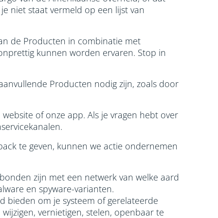
 niet staat vermeld op een lijst van
van de Producten in combinatie met
 onprettig kunnen worden ervaren. Stop in
anvullende Producten nodig zijn, zoals door
website of onze app. Als je vragen hebt over
servicekanalen.
edback te geven, kunnen we actie ondernemen
verbonden zijn met een netwerk van welke aard
malware en spyware-varianten.
 bieden om je systeem of gerelateerde
wijzigen, vernietigen, stelen, openbaar te