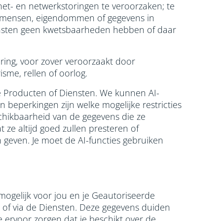
net- en netwerkstoringen te veroorzaken; te
s mensen, eigendommen of gegevens in
Diensten geen kwetsbaarheden hebben of daar
oering, voor zover veroorzaakt door
sme, rellen of oorlog.
 de Producten of Diensten. We kunnen AI-
n beperkingen zijn welke mogelijke restricties
schikbaarheid van de gegevens die ze
 ze altijd goed zullen presteren of
 geven. Je moet de AI-functies gebruiken
ogelijk voor jou en je Geautoriseerde
n of via de Diensten. Deze gegevens duiden
e ervoor zorgen dat je beschikt over de