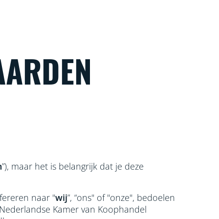
AARDEN
n
”), maar het is belangrijk dat je deze
fereren naar "
wij
”, “ons" of "onze", bedoelen
de Nederlandse Kamer van Koophandel