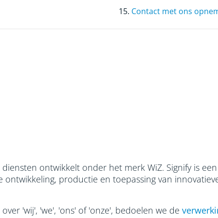
15.
Contact met ons opne
n diensten ontwikkelt onder het merk WiZ. Signify is een
e ontwikkeling, productie en toepassing van innovatiev
er 'wij', 'we', 'ons' of 'onze', bedoelen we de
verwerki