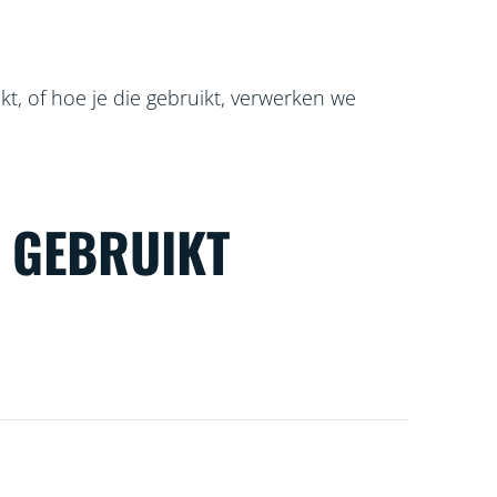
t, of hoe je die gebruikt, verwerken we
N GEBRUIKT