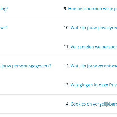
sing?
9.
Hoe beschermen we je 
 we?
10.
Wat zijn jouw privacyre
11.
Verzamelen we persoon
van jouw persoonsgegevens?
12.
Wat zijn jouw verantwo
13.
Wijzigingen in deze Pri
14.
Cookies en vergelijkbar