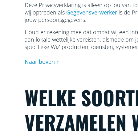
Deze Privacyverklaring is alleen op jou van 
wij optreden als
Gegevensverwerker
is de P
jouw persoonsgegevens.
Houd er rekening mee dat omdat wij een inte
aan lokale wettelijke vereisten, alsmede om 
specifieke WiZ producten, diensten, systemen 
Naar boven ↑
WELKE SOORT
VERZAMELEN 