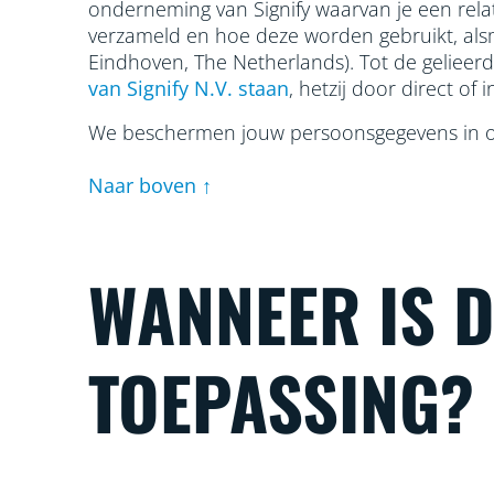
onderneming van Signify waarvan je een rela
verzameld en hoe deze worden gebruikt, a
Eindhoven, The Netherlands). Tot de geliee
van Signify N.V. staan
, hetzij door direct of
We beschermen jouw persoonsgegevens in 
Naar boven ↑
WANNEER IS 
TOEPASSING?