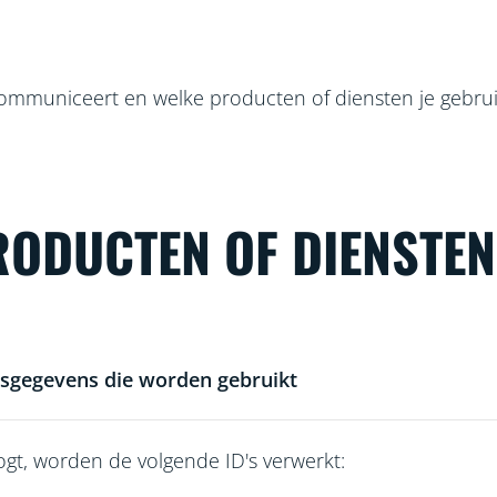
ommuniceert en welke producten of diensten je gebruik
PRODUCTEN OF DIENSTE
sgegevens die worden gebruikt
nlogt, worden de volgende ID's verwerkt: