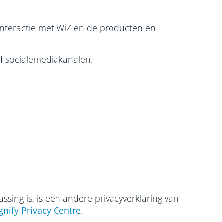
interactie met WiZ en de producten en
f socialemediakanalen.
assing is, is een andere privacyverklaring van
gnify Privacy Centre
.