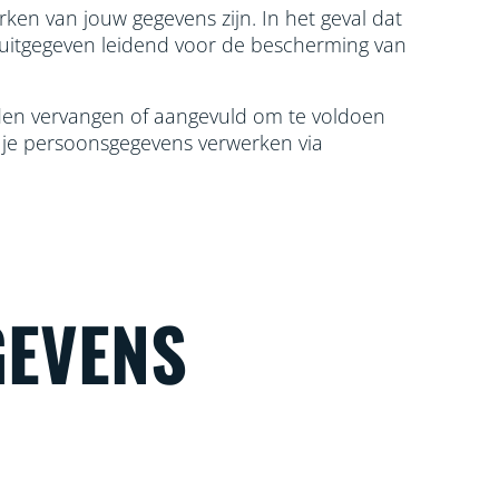
ken van jouw gegevens zijn. In het geval dat
 uitgegeven leidend voor de bescherming van
orden vervangen of aangevuld om te voldoen
j je persoonsgegevens verwerken via
GEVENS