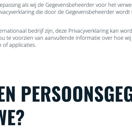
toepassing als wij de Gegevensbeheerder voor het verwer
rivacyverklaring die door de Gegevensbeheerder wordt
rnationaal bedrijf zijn, deze Privacyverklaring kan w
jou te voorzien van aanvullende informatie over hoe wi
of applicaties.
EN PERSOONSGE
WE?