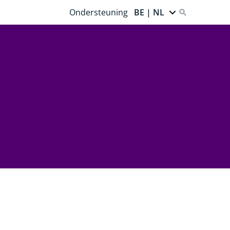
Ondersteuning
BE | NL