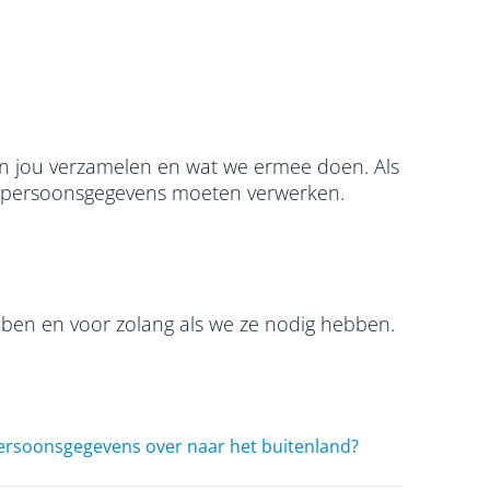
van jou verzamelen en wat we ermee doen. Als
ouw persoonsgegevens moeten verwerken.
en en voor zolang als we ze nodig hebben.
ersoonsgegevens over naar het buitenland?