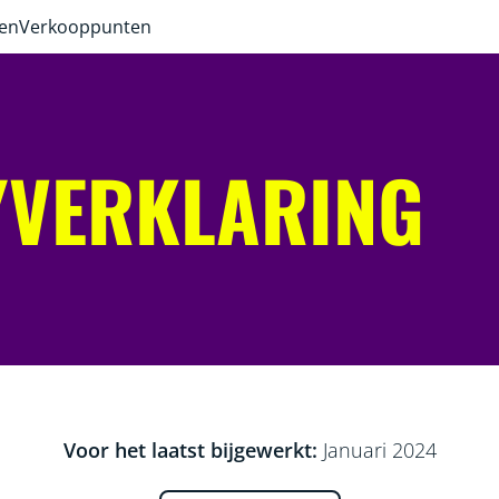
ven
Verkooppunten
YVERKLARING
Voor het laatst bijgewerkt:
Januari 2024