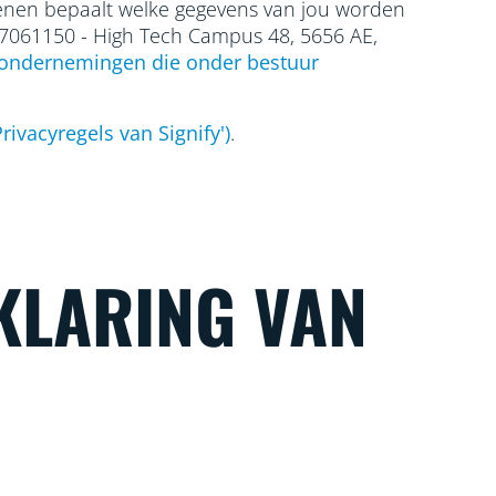
edenen bepaalt welke gegevens van jou worden
17061150 - High Tech Campus 48, 5656
AE,
ondernemingen die onder bestuur
rivacyregels van Signify')
.
KLARING VAN