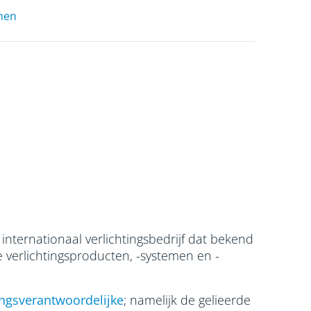
men
 internationaal verlichtingsbedrijf dat bekend
e verlichtingsproducten, -systemen en -
ngsverantwoordelijke
; namelijk de gelieerde