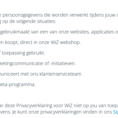
de persoonsgegevens die worden verwerkt tijdens jouw 
 op de volgende situaties:
gebruikmaakt van een van onze websites, applicaties o
n koopt, direct in onze WiZ webshop.
 toepassing gebruikt.
ketingcommunicatie of -initiatieven.
uniceert met ons klantenserviceteam.
Z Beta-programma.
aar deze Privacyverklaring voor WiZ niet op jou van toep
vens. Je kunt onze privacyverklaringen vinden in ons
Si