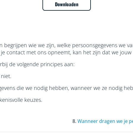
Downloaden
pen begrijpen wie we zijn, welke persoonsgegevens we 
ls je contact met ons opneemt, kan het zijn dat we j
bij de volgende principes aan:
niet.
evens die we nodig hebben, wanneer we ze nodig hebb
kenisvolle keuzes.
8.
Wanneer dragen we je p