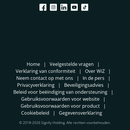
Home
Veelgestelde vragen
Verklaring van conformiteit
Over WiZ
Neem contact op met ons
In de pers
Privacyverklaring
Beveiligingsadvies
Beleid voor beëindiging van ondersteuning
Gebruiksvoorwaarden voor website
Gebruiksvoorwaarden voor product
Cookiebeleid
Gegevensverklaring
© 2018-2026 Signify Holding. Alle rechten voorbehouden.