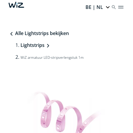
BE | NL
Alle Lightstrips bekijken
Lightstrips
WiZ armatuur LED-stripverlengstuk 1m