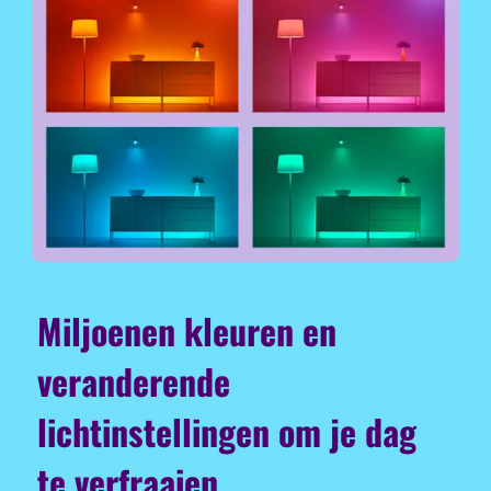
Miljoenen kleuren en
veranderende
lichtinstellingen om je dag
te verfraaien