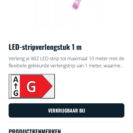
LED-stripverlengstuk 1 m
Verleng je WiZ LED-strip tot maximaal 10 meter met de
flexibele gekleurde verlengstrip van 1 meter, waarmee
je nog meer kleur in je huis brengt.
VERKRIJGBAAR BIJ
PRODUCTKENMERKEN