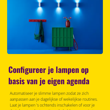
Configureer je lampen op
basis van je eigen agenda
Automatiseer je slimme lampen zodat ze zich
aanpassen aan je dagelijkse of wekelijkse routines.
Laat je lampen 's ochtends inschakelen of voor je