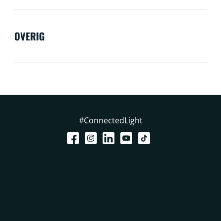
OVERIG
#ConnectedLight