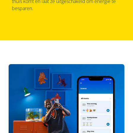
thuis komt en laat ze uitgeschakeld om energie te
besparen.