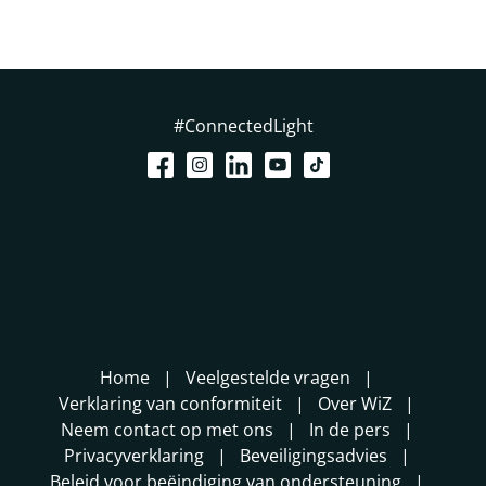
#ConnectedLight
Home
Veelgestelde vragen
Verklaring van conformiteit
Over WiZ
Neem contact op met ons
In de pers
Privacyverklaring
Beveiligingsadvies
Beleid voor beëindiging van ondersteuning