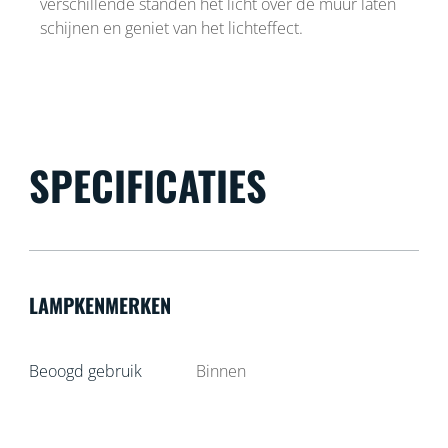
verschillende standen het licht over de muur laten
schijnen en geniet van het lichteffect.
SPECIFICATIES
LAMPKENMERKEN
Beoogd gebruik
Binnen