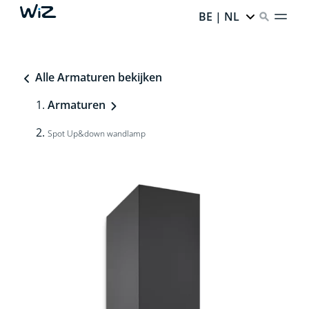
BE | NL
Alle Armaturen bekijken
Armaturen
Spot Up&down wandlamp