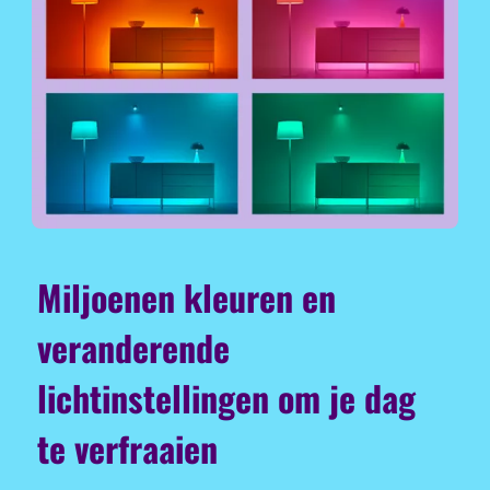
Miljoenen kleuren en
veranderende
lichtinstellingen om je dag
te verfraaien