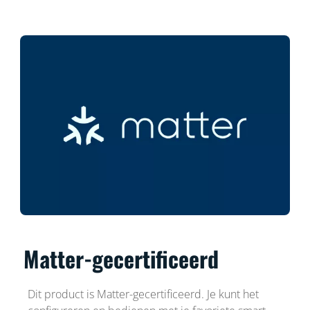
Matter-gecertificeerd
Dit product is Matter-gecertificeerd. Je kunt het