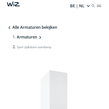
BE | NL
Alle Armaturen bekijken
Armaturen
Spot Up&down wandlamp