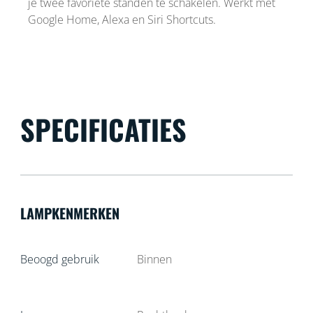
je twee favoriete standen te schakelen. Werkt met
Google Home, Alexa en Siri Shortcuts.
SPECIFICATIES
LAMPKENMERKEN
Beoogd gebruik
Binnen