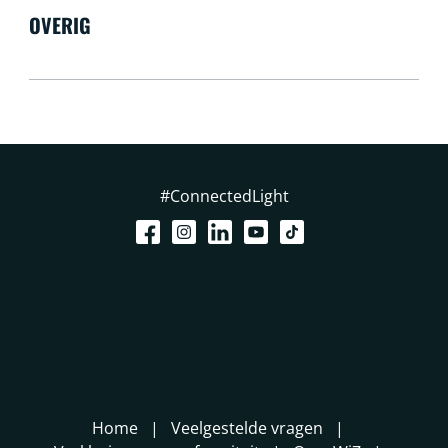
OVERIG
#ConnectedLight
Home
Veelgestelde vragen