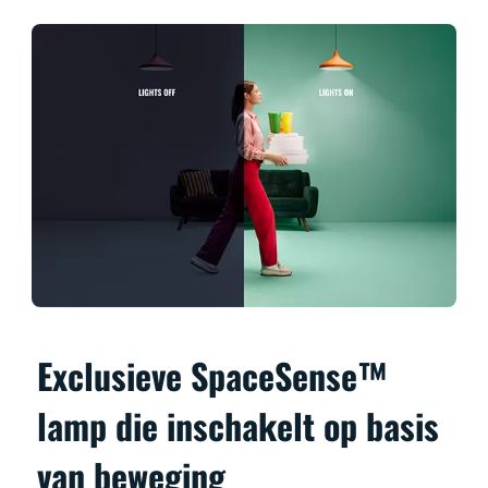
Exclusieve SpaceSense™
lamp die inschakelt op basis
van beweging