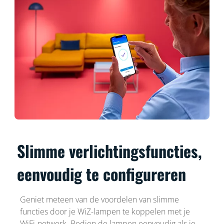
Slimme verlichtingsfuncties,
eenvoudig te configureren
Geniet meteen van de voordelen van slimme
functies door je WiZ-lampen te koppelen met je
WiFi-netwerk. Bedien de lampen eenvoudig als je