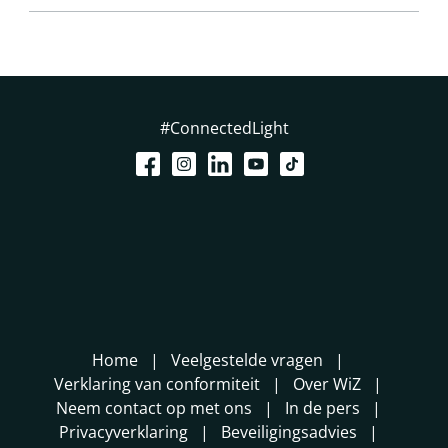
#ConnectedLight
Home
Veelgestelde vragen
Verklaring van conformiteit
Over WiZ
Neem contact op met ons
In de pers
Privacyverklaring
Beveiligingsadvies