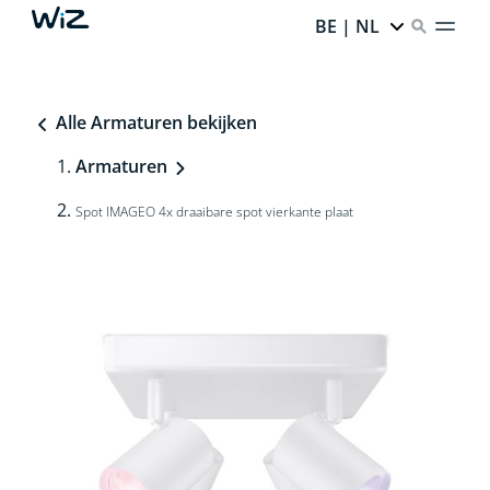
BE | NL
Alle Armaturen bekijken
Armaturen
Spot IMAGEO 4x draaibare spot vierkante plaat