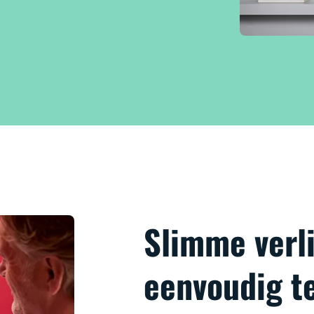
Slimme verli
eenvoudig t