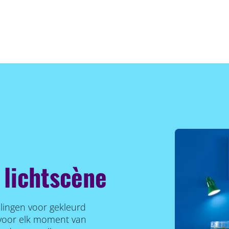
 lichtscène
llingen voor gekleurd
r voor elk moment van