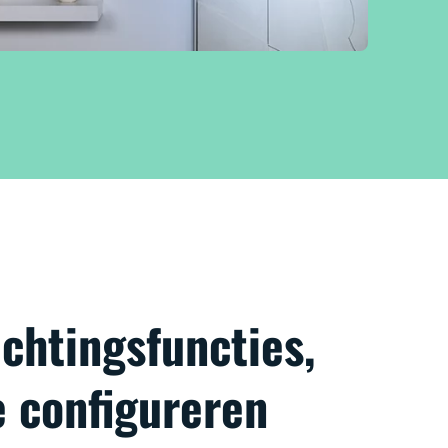
chtingsfuncties,
e configureren