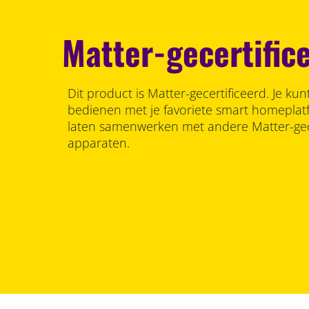
Matter-gecertific
Dit product is Matter-gecertificeerd. Je ku
bedienen met je favoriete smart homeplat
laten samenwerken met andere Matter-gec
apparaten.