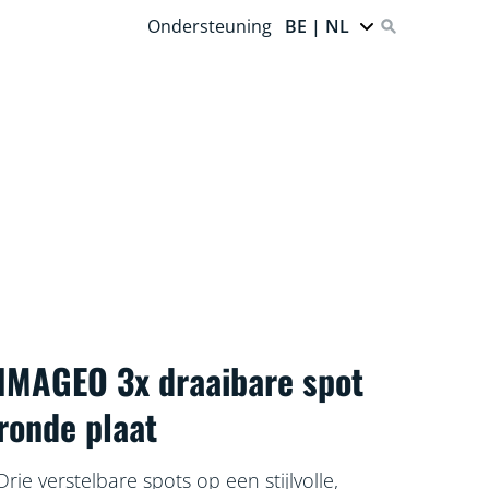
Ondersteuning
BE | NL
IMAGEO 3x draaibare spot
ronde plaat
Drie verstelbare spots op een stijlvolle,