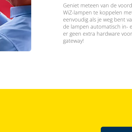
Geniet meteen van de voorde
WiZ-lampen te koppelen met
eenvoudig als je weg bent v
de lampen automatisch in- e
er geen extra hardware voor 
gateway!