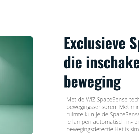
Exclusieve 
die inschake
beweging
Met de WiZ SpaceSense-techn
bewegingssensoren. Met min
ruimte kun je de SpaceSense
je lampen automatisch in- en
bewegingsdetectie.Het is sim