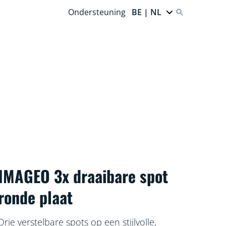
Ondersteuning
BE | NL
IMAGEO 3x draaibare spot
ronde plaat
Drie verstelbare spots op een stijlvolle,