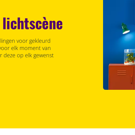
 lichtscène
llingen voor gekleurd
r voor elk moment van
er deze op elk gewenst