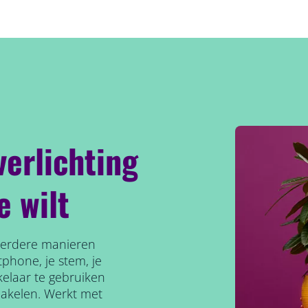
verlichting
e wilt
meerdere manieren
phone, je stem, je
elaar te gebruiken
hakelen. Werkt met