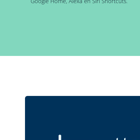
Google Home, Alexa en Siri Shortcuts.