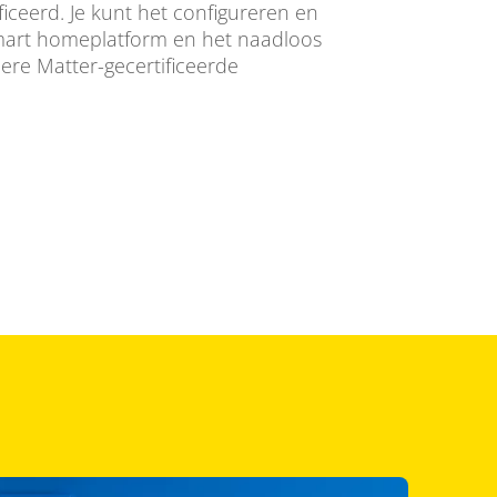
ficeerd. Je kunt het configureren en
smart homeplatform en het naadloos
re Matter-gecertificeerde