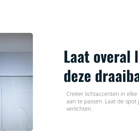
Laat overal 
deze draaib
Creëer lichtaccenten in elke
aan te passen. Laat de spot j
verlichten.