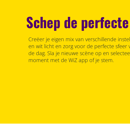
Schep de perfecte
Creëer je eigen mix van verschillende inste
en wit licht en zorg voor de perfecte sfee
de dag. Sla je nieuwe scène op en selecte
moment met de WiZ app of je stem.