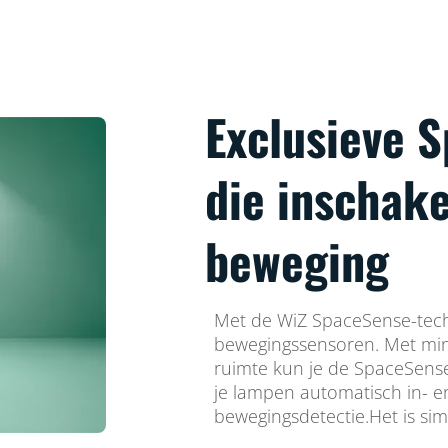
Exclusieve 
die inschake
beweging
Met de WiZ SpaceSense-techn
bewegingssensoren. Met min
ruimte kun je de SpaceSense
je lampen automatisch in- en
bewegingsdetectie.Het is sim