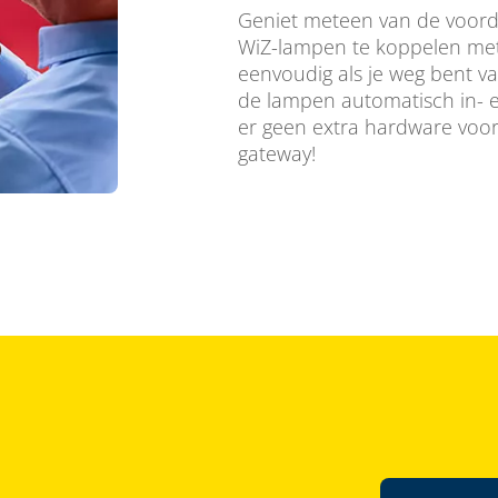
Geniet meteen van de voorde
WiZ-lampen te koppelen met
eenvoudig als je weg bent v
de lampen automatisch in- e
er geen extra hardware voor 
gateway!