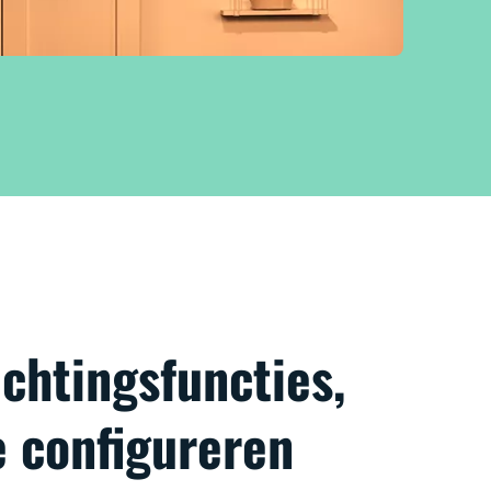
chtingsfuncties,
e configureren