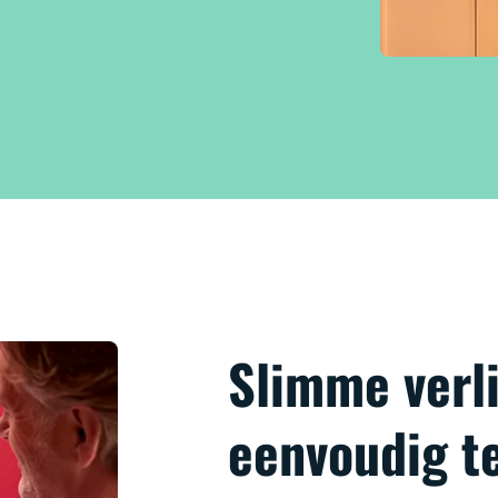
Slimme verli
eenvoudig t