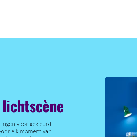
 lichtscène
llingen voor gekleurd
r voor elk moment van