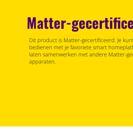
Matter-gecertific
Dit product is Matter-gecertificeerd. Je ku
bedienen met je favoriete smart homeplat
laten samenwerken met andere Matter-gec
apparaten.