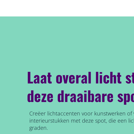
Laat overal licht 
deze draaibare sp
Creëer lichtaccenten voor kunstwerken of ve
interieurstukken met deze spot, die een li
graden.