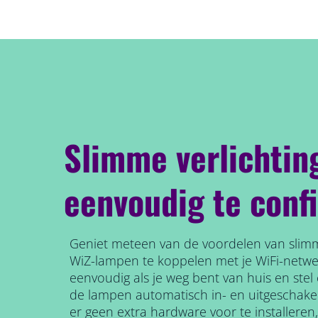
Slimme verlichtin
eenvoudig te conf
Geniet meteen van de voordelen van slimm
WiZ-lampen te koppelen met je WiFi-netw
eenvoudig als je weg bent van huis en ste
de lampen automatisch in- en uitgeschake
er geen extra hardware voor te installeren