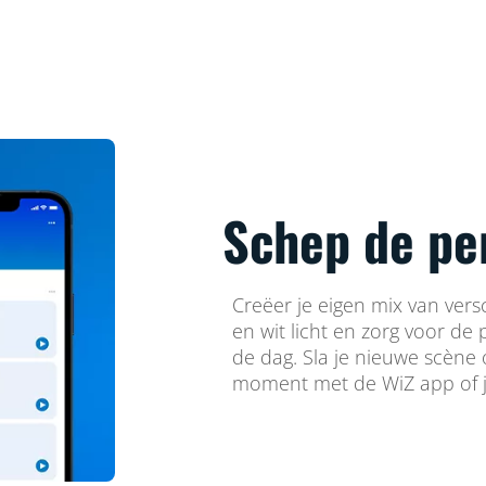
Schep de pe
Creëer je eigen mix van vers
en wit licht en zorg voor de
de dag. Sla je nieuwe scène
moment met de WiZ app of j