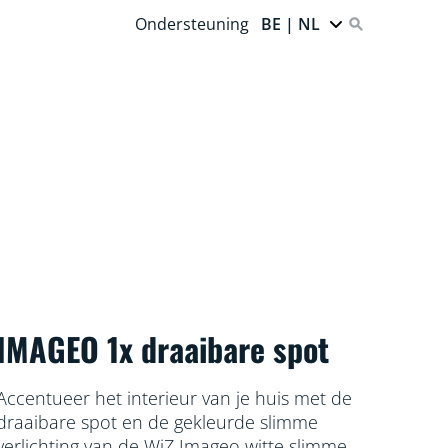
Ondersteuning
BE | NL
IMAGEO 1x draaibare spot
Accentueer het interieur van je huis met de
draaibare spot en de gekleurde slimme
verlichting van de WiZ Imageo witte slimme