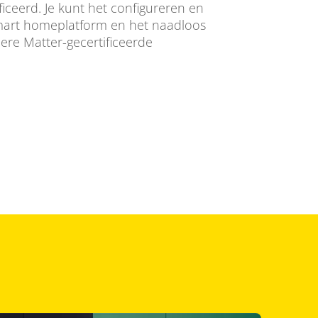
ficeerd. Je kunt het configureren en
smart homeplatform en het naadloos
re Matter-gecertificeerde