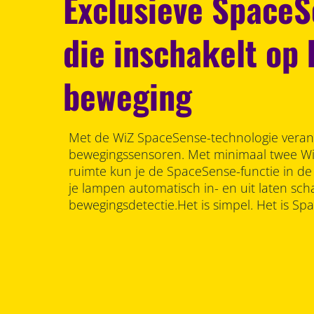
Exclusieve Space
die inschakelt op 
beweging
Met de WiZ SpaceSense-technologie verand
bewegingssensoren. Met minimaal twee W
ruimte kun je de SpaceSense-functie in d
je lampen automatisch in- en uit laten sch
bewegingsdetectie.Het is simpel. Het is Spa