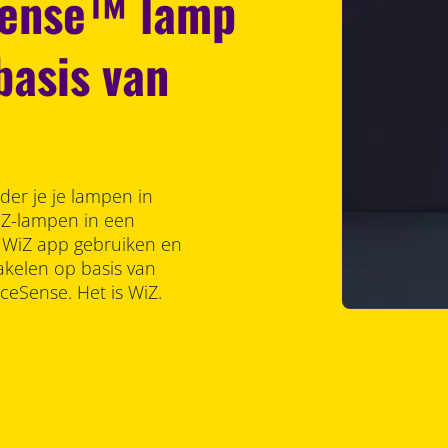
Sense™ lamp
basis van
er je je lampen in
iZ-lampen in een
e WiZ app gebruiken en
akelen op basis van
ceSense. Het is WiZ.