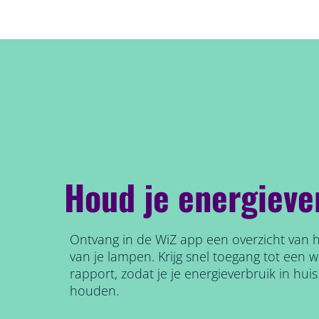
Houd je energiever
Ontvang in de WiZ app een overzicht van h
van je lampen. Krijg snel toegang tot een we
rapport, zodat je je energieverbruik in hui
houden.