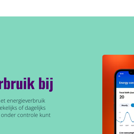
bruik bij
et energieverbruik
kelijks of dagelijks
s onder controle kunt