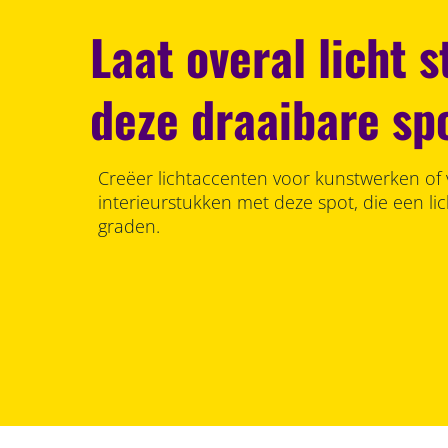
Laat overal licht 
deze draaibare sp
Creëer lichtaccenten voor kunstwerken of ve
interieurstukken met deze spot, die een li
graden.