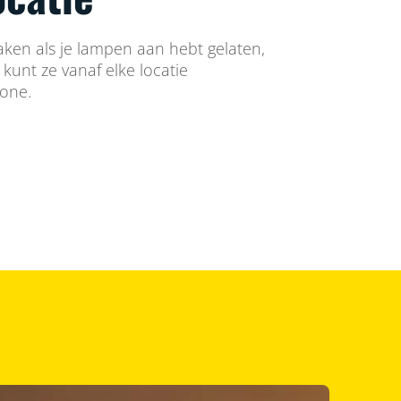
aken als je lampen aan hebt gelaten,
e kunt ze vanaf elke locatie
hone.