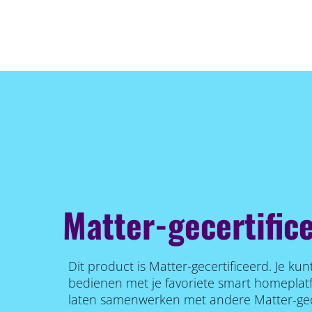
Matter-gecertific
Dit product is Matter-gecertificeerd. Je ku
bedienen met je favoriete smart homeplat
laten samenwerken met andere Matter-gec