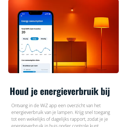
Houd je energieverbruik bij
Ontvang in de WiZ app een overzicht van het
energieverbruik van je lampen. Krijg snel toegang
tot een wekelijks of dagelijks rapport, zodat je je
energieverbruik in huis onder controle kunt