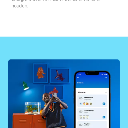
houden.