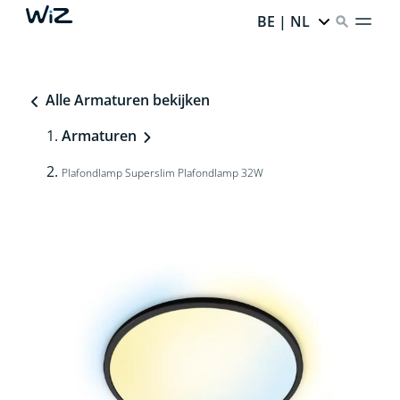
BE | NL
Alle Armaturen bekijken
Armaturen
Plafondlamp Superslim Plafondlamp 32W