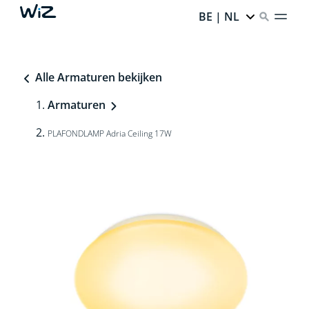
BE | NL
Alle Armaturen bekijken
Armaturen
PLAFONDLAMP Adria Ceiling 17W