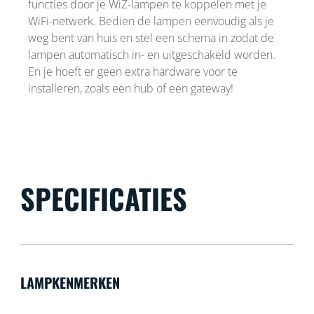
functies door je WiZ-lampen te koppelen met je
WiFi-netwerk. Bedien de lampen eenvoudig als je
weg bent van huis en stel een schema in zodat de
lampen automatisch in- en uitgeschakeld worden.
En je hoeft er geen extra hardware voor te
installeren, zoals een hub of een gateway!
SPECIFICATIES
LAMPKENMERKEN