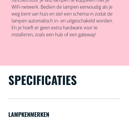
functies door je WiZ-lampen te koppelen met je
WiFi-netwerk. Bedien de lampen eenvoudig als je
weg bent van huis en stel een schema in zodat de
lampen automatisch in- en uitgeschakeld worden.
En je hoeft er geen extra hardware voor te
installeren, zoals een hub of een gateway!
SPECIFICATIES
LAMPKENMERKEN