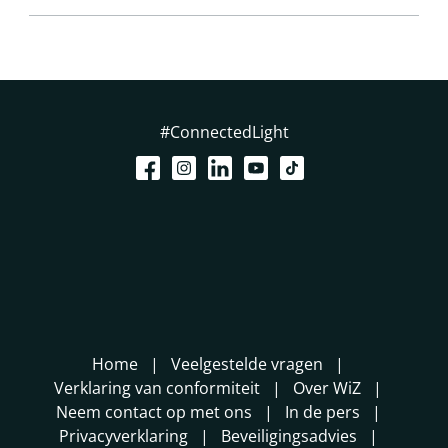
#ConnectedLight
Home
Veelgestelde vragen
Verklaring van conformiteit
Over WiZ
Neem contact op met ons
In de pers
Privacyverklaring
Beveiligingsadvies