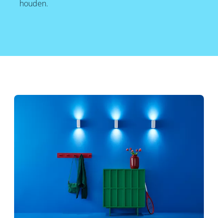
houden.