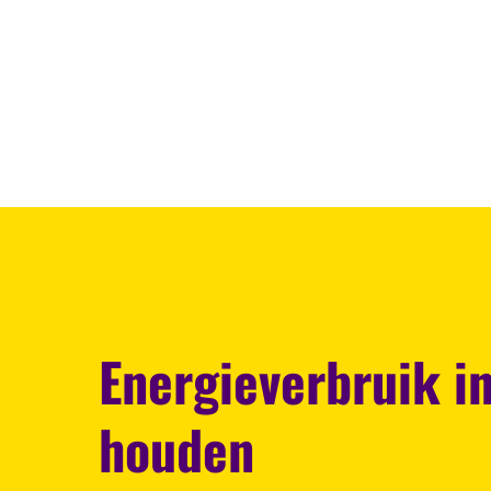
Energieverbruik i
houden