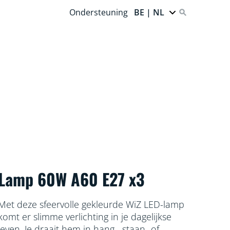
Ondersteuning
BE | NL
Lamp 60W A60 E27 x3
Met deze sfeervolle gekleurde WiZ LED-lamp
komt er slimme verlichting in je dagelijkse
leven. Je draait hem in hang,- staan- of