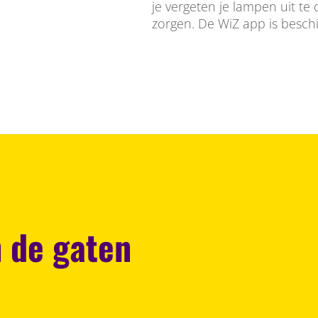
je vergeten je lampen uit te
zorgen. De WiZ app is besch
n de gaten