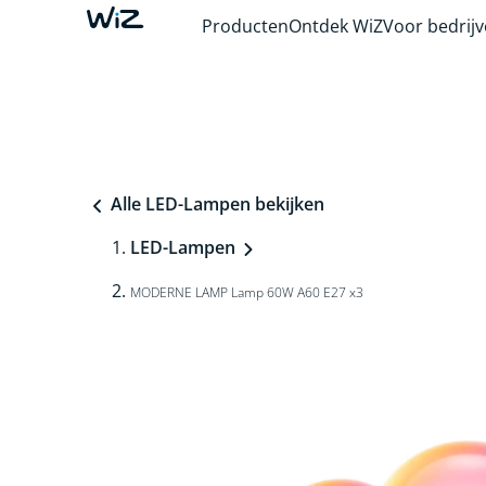
Producten
Ontdek WiZ
Voor bedrij
Alle LED-Lampen bekijken
LED-Lampen
MODERNE LAMP Lamp 60W A60 E27 x3