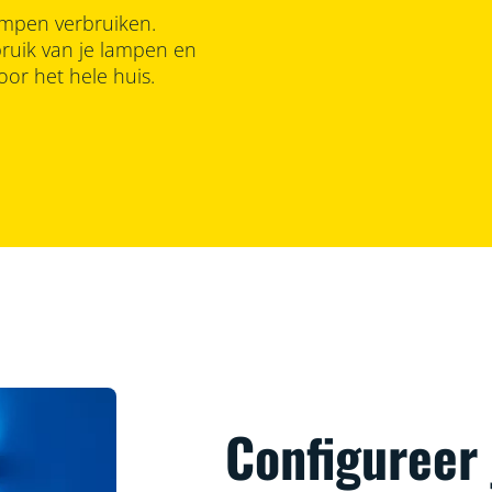
ampen verbruiken.
rbruik van je lampen en
oor het hele huis.
Configureer