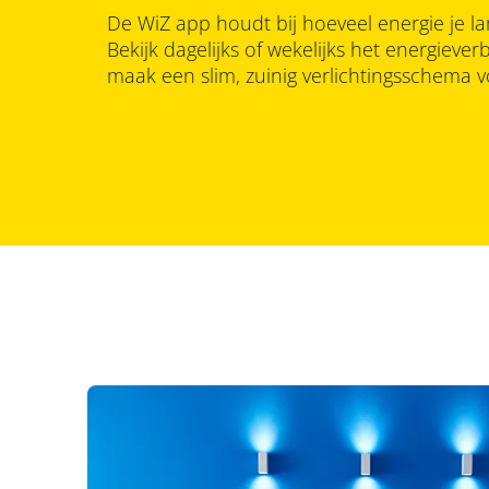
De WiZ app houdt bij hoeveel energie je l
Bekijk dagelijks of wekelijks het energieve
maak een slim, zuinig verlichtingsschema v