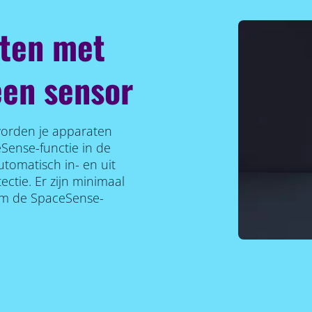
aten met
een sensor
orden je apparaten
Sense-functie in de
tomatisch in- en uit
ctie. Er zijn minimaal
om de SpaceSense-