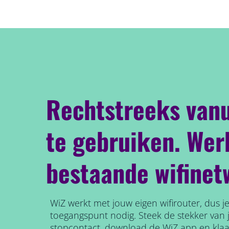
Rechtstreeks vanu
te gebruiken. Werk
bestaande wifinet
WiZ werkt met jouw eigen wifirouter, dus j
toegangspunt nodig. Steek de stekker van 
stopcontact, download de WiZ app en klaa