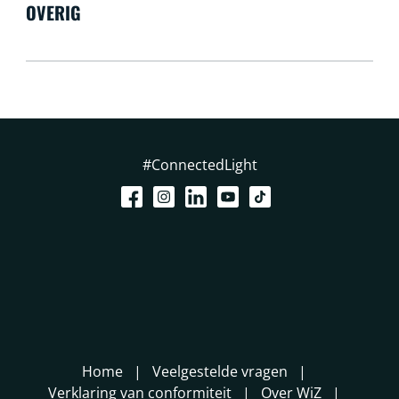
OVERIG
#ConnectedLight
Home
Veelgestelde vragen
Verklaring van conformiteit
Over WiZ