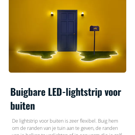
Buigbare LED-lightstrip voor
buiten
De lightstrip voor buiten is zeer flexibel. Buig hem
om de randen van je tuin aan te geven, de randen