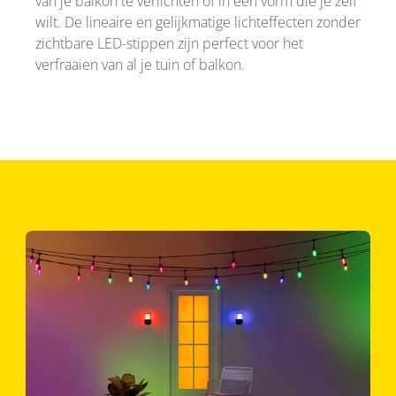
van je balkon te verlichten of in een vorm die je zelf
wilt. De lineaire en gelijkmatige lichteffecten zonder
zichtbare LED-stippen zijn perfect voor het
verfraaien van al je tuin of balkon.