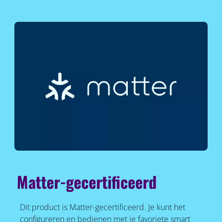
Matter-gecertificeerd
Dit product is Matter-gecertificeerd. Je kunt het
configureren en bedienen met je favoriete smart