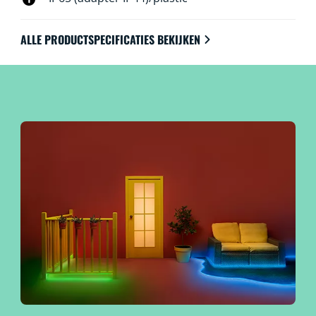
of samen met je andere WiZ lampen voor buiten om je
buitenruimte nog mooier en uitnodigender te maken.
ALLE PRODUCTSPECIFICATIES BEKIJKEN