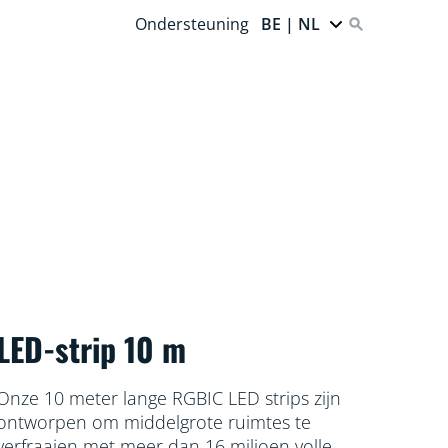
Ondersteuning
BE | NL
LED-strip 10 m
Onze 10 meter lange RGBIC LED strips zijn
ontworpen om middelgrote ruimtes te
verfraaien met meer dan 16 miljoen volle