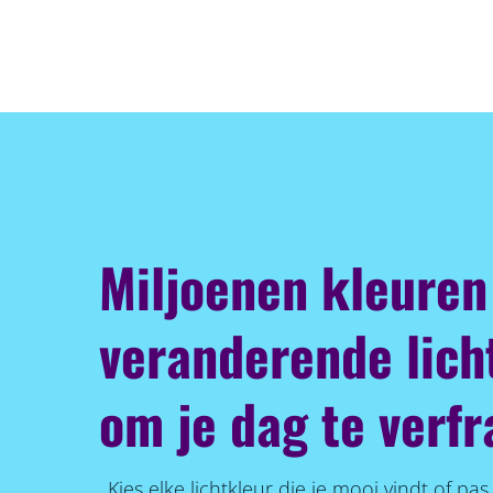
Miljoenen kleuren
veranderende lich
om je dag te verfr
Kies elke lichtkleur die je mooi vindt of pa