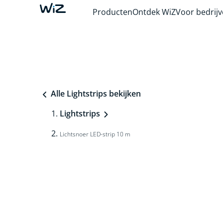
Producten
Ontdek WiZ
Voor bedrij
Alle Lightstrips bekijken
Lightstrips
Lichtsnoer LED-strip 10 m