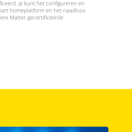
ficeerd. Je kunt het configureren en
smart homeplatform en het naadloos
re Matter-gecertificeerde