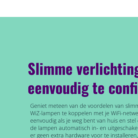
Slimme verlichtin
eenvoudig te conf
Geniet meteen van de voordelen van slimm
WiZ-lampen te koppelen met je WiFi-netw
eenvoudig als je weg bent van huis en ste
de lampen automatisch in- en uitgeschake
er geen extra hardware voor te installeren