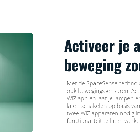
Activeer je
beweging zo
Met de SpaceSense-technolo
ook bewegingssensoren. Acti
WiZ app en laat je lampen e
laten schakelen op basis van
twee WiZ apparaten nodig i
functionaliteit te laten werke