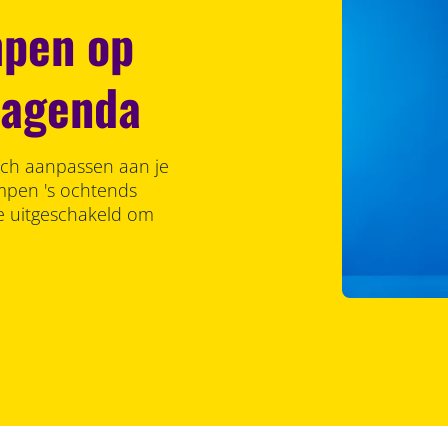
mpen op
n agenda
ich aanpassen aan je
lampen 's ochtends
ze uitgeschakeld om