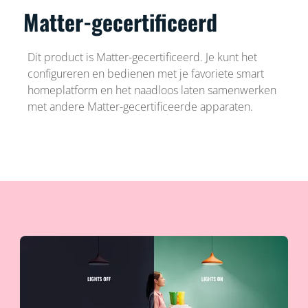
Matter-gecertificeerd
Dit product is Matter-gecertificeerd. Je kunt het
configureren en bedienen met je favoriete smart
homeplatform en het naadloos laten samenwerken
met andere Matter-gecertificeerde apparaten.