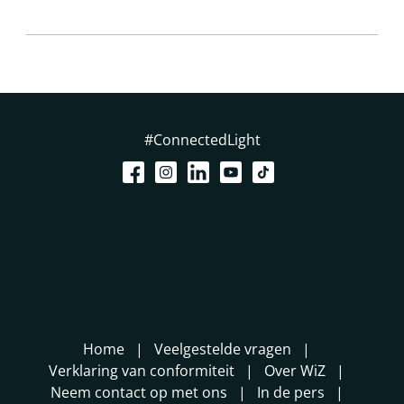
#ConnectedLight
Home
Veelgestelde vragen
Verklaring van conformiteit
Over WiZ
Neem contact op met ons
In de pers