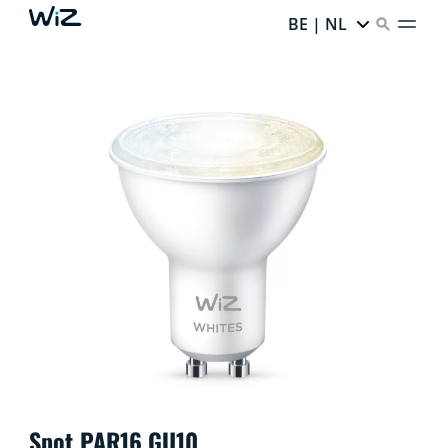
BE | NL
Spot PAR16 GU10