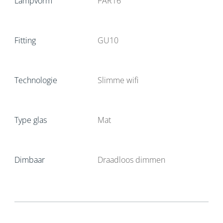
Lampvorm
PAR16
Fitting
GU10
Technologie
Slimme wifi
Type glas
Mat
Dimbaar
Draadloos dimmen