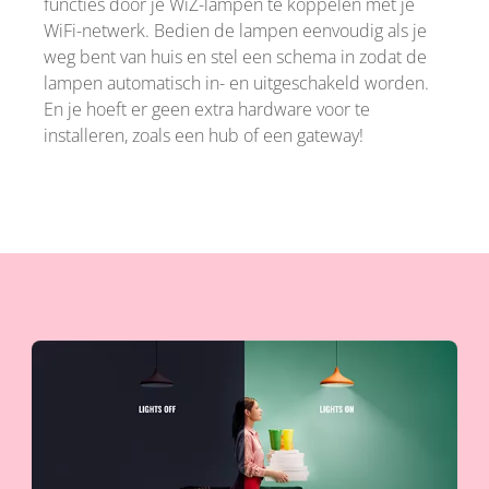
functies door je WiZ-lampen te koppelen met je
WiFi-netwerk. Bedien de lampen eenvoudig als je
weg bent van huis en stel een schema in zodat de
lampen automatisch in- en uitgeschakeld worden.
En je hoeft er geen extra hardware voor te
installeren, zoals een hub of een gateway!