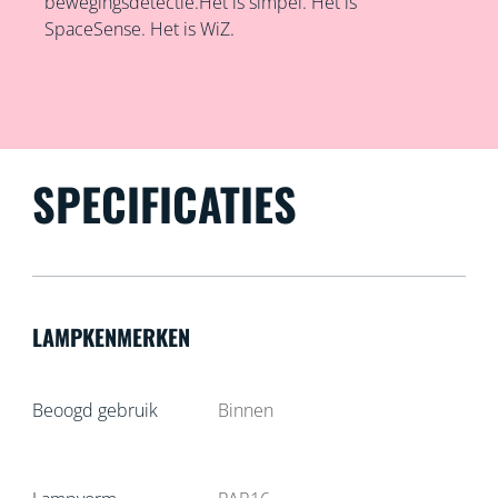
bewegingsdetectie.Het is simpel. Het is
SpaceSense. Het is WiZ.
SPECIFICATIES
LAMPKENMERKEN
Beoogd gebruik
Binnen