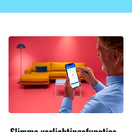
Slimme verlichtingsfuncties,