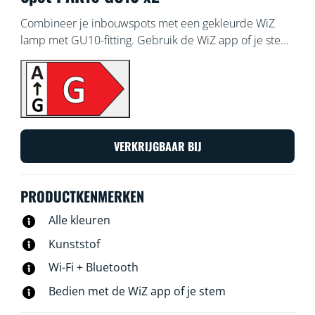
Combineer je inbouwspots met een gekleurde WiZ
lamp met GU10-fitting. Gebruik de WiZ app of je stem
om de verlichting te dimmen of feller te zetten, of
gebruik voorgeprogrammeerde lichtinstellingen op Wi-
Fi-setups.
VERKRIJGBAAR BIJ
PRODUCTKENMERKEN
Alle kleuren
Kunststof
Wi-Fi + Bluetooth
Bedien met de WiZ app of je stem