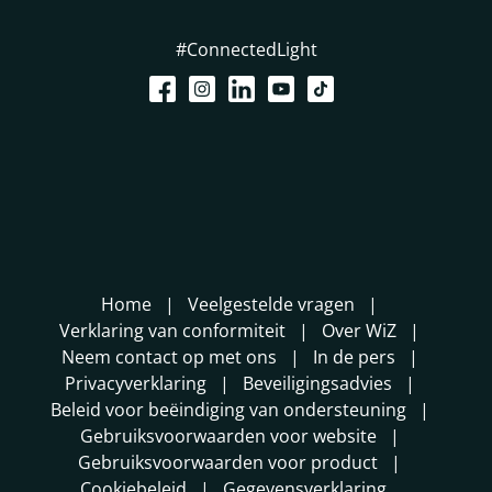
#ConnectedLight
Home
Veelgestelde vragen
Verklaring van conformiteit
Over WiZ
Neem contact op met ons
In de pers
Privacyverklaring
Beveiligingsadvies
Beleid voor beëindiging van ondersteuning
Gebruiksvoorwaarden voor website
Gebruiksvoorwaarden voor product
Cookiebeleid
Gegevensverklaring