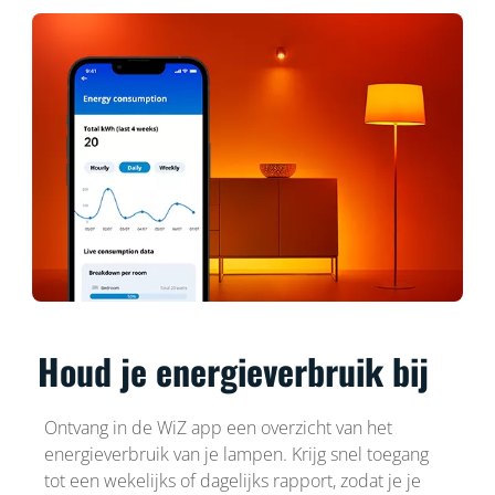
Houd je energieverbruik bij
Ontvang in de WiZ app een overzicht van het
energieverbruik van je lampen. Krijg snel toegang
tot een wekelijks of dagelijks rapport, zodat je je