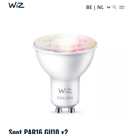
BE | NL
Spot PAR16 GU10 x2