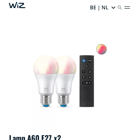
BE | NL
Lamp A60 E27 x2