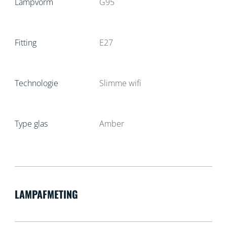
Lampvorm
G95
Fitting
E27
Technologie
Slimme wifi
Type glas
Amber
LAMPAFMETING