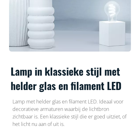
Lamp in klassieke stijl met
helder glas en filament LED
Lamp met helder glas en filament LED. Ideaal voor
decoratieve armaturen waarbij de lichtbron
zichtbaar is. Een klassieke stijl die er goed uitziet, of
het licht nu aan of uit is.