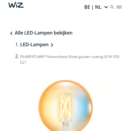
BE | NL
Alle LED-Lampen bekijken
LED-Lampen
FILAMENTLAMP Filamentlamp Globe gouden coating 50 W G95
E27