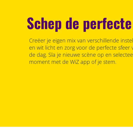
Schep de perfecte
Creëer je eigen mix van verschillende inste
en wit licht en zorg voor de perfecte sfee
de dag. Sla je nieuwe scène op en selecte
moment met de WiZ app of je stem.