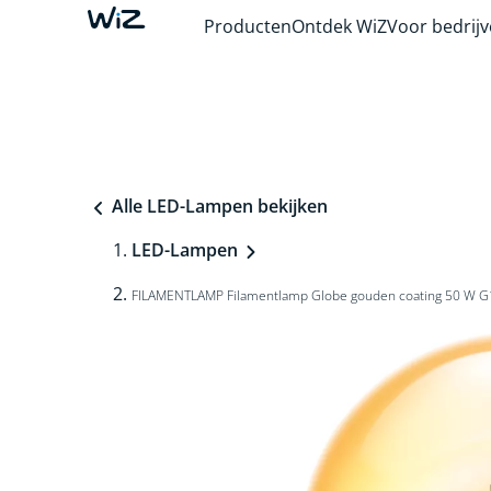
Producten
Ontdek WiZ
Voor bedrij
Alle LED-Lampen bekijken
LED-Lampen
FILAMENTLAMP Filamentlamp Globe gouden coating 50 W G