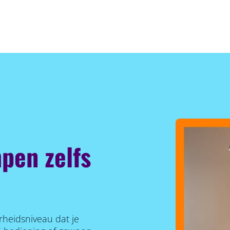
pen zelfs
rheidsniveau dat je