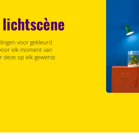
 lichtscène
llingen voor gekleurd
r voor elk moment van
er deze op elk gewenst