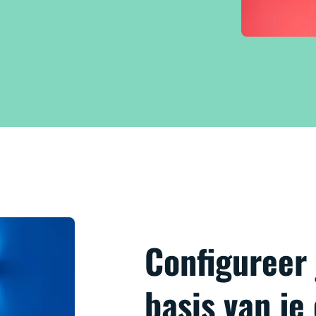
Configureer
basis van je