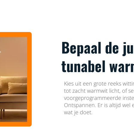
Bepaal de ju
tunabel warm
Kies uit een grote reeks witti
tot zacht warmwit licht, of s
voorgeprogrammeerde instel
Ontspannen. Er is altijd wel e
wat je doet.