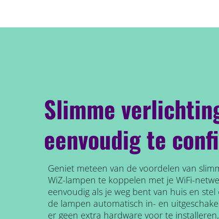
Slimme verlichtin
eenvoudig te conf
Geniet meteen van de voordelen van slimm
WiZ-lampen te koppelen met je WiFi-netw
eenvoudig als je weg bent van huis en ste
de lampen automatisch in- en uitgeschake
er geen extra hardware voor te installeren