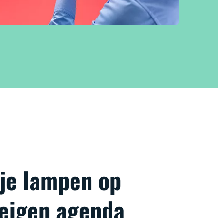
 je lampen op
 eigen agenda