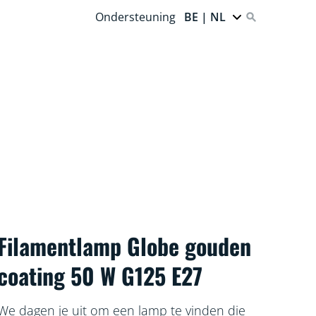
Ondersteuning
BE | NL
Filamentlamp Globe gouden
coating 50 W G125 E27
We dagen je uit om een lamp te vinden die