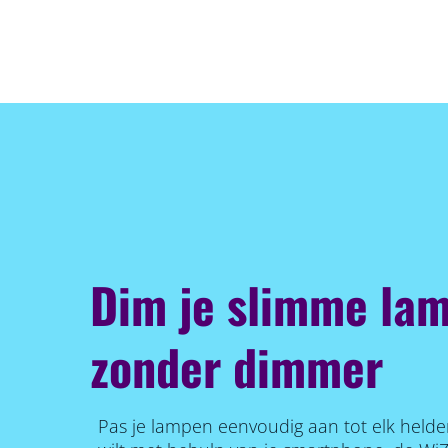
Dim je slimme lam
zonder dimmer
Pas je lampen eenvoudig aan tot elk helde