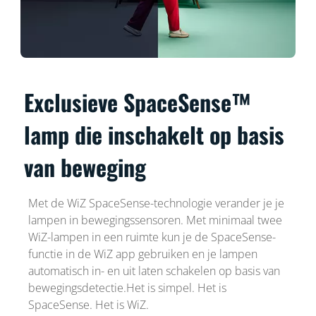
Exclusieve SpaceSense™
lamp die inschakelt op basis
van beweging
Met de WiZ SpaceSense-technologie verander je je
lampen in bewegingssensoren. Met minimaal twee
WiZ-lampen in een ruimte kun je de SpaceSense-
functie in de WiZ app gebruiken en je lampen
automatisch in- en uit laten schakelen op basis van
bewegingsdetectie.Het is simpel. Het is
SpaceSense. Het is WiZ.