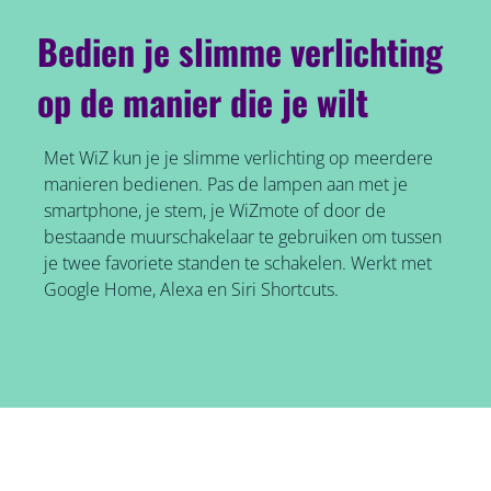
Bedien je slimme verlichting
op de manier die je wilt
Met WiZ kun je je slimme verlichting op meerdere
manieren bedienen. Pas de lampen aan met je
smartphone, je stem, je WiZmote of door de
bestaande muurschakelaar te gebruiken om tussen
je twee favoriete standen te schakelen. Werkt met
Google Home, Alexa en Siri Shortcuts.