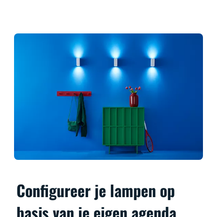
Configureer je lampen op
basis van je eigen agenda