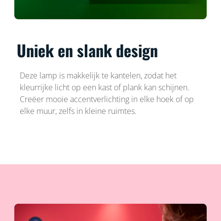
Uniek en slank design
Deze lamp is makkelijk te kantelen, zodat het
kleurrijke licht op een kast of plank kan schijnen.
Creëer mooie accentverlichting in elke hoek of op
elke muur, zelfs in kleine ruimtes.