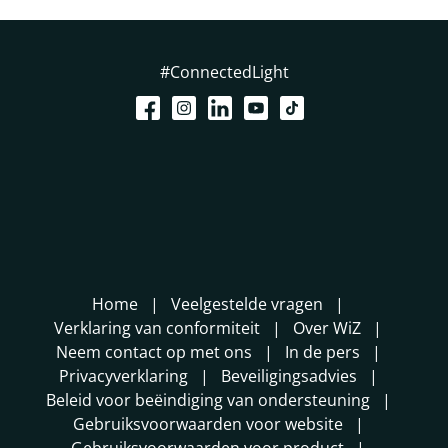
#ConnectedLight
Home
Veelgestelde vragen
Verklaring van conformiteit
Over WiZ
Neem contact op met ons
In de pers
Privacyverklaring
Beveiligingsadvies
Beleid voor beëindiging van ondersteuning
Gebruiksvoorwaarden voor website
Gebruiksvoorwaarden voor product