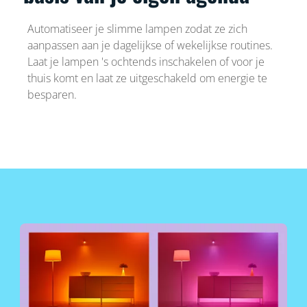
Automatiseer je slimme lampen zodat ze zich
aanpassen aan je dagelijkse of wekelijkse routines.
Laat je lampen 's ochtends inschakelen of voor je
thuis komt en laat ze uitgeschakeld om energie te
besparen.