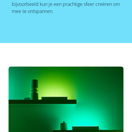
bijvoorbeeld kun je een prachtige sfeer creëren om
mee te ontspannen.