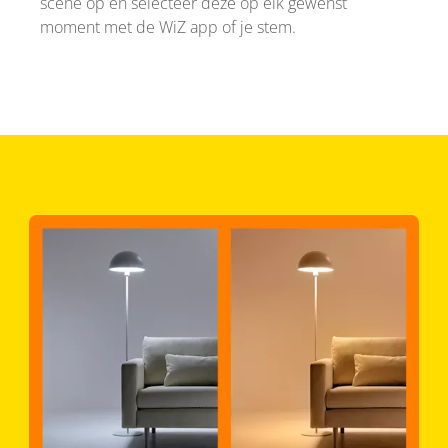
scène op en selecteer deze op elk gewenst
moment met de WiZ app of je stem.