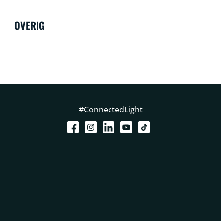
OVERIG
#ConnectedLight