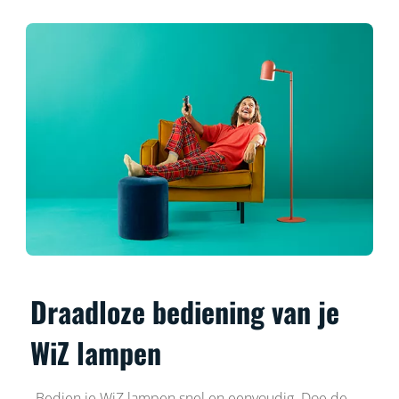
Draadloze bediening van je
WiZ lampen
Bedien je WiZ lampen snel en eenvoudig. Doe de