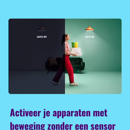
Activeer je apparaten met
beweging zonder een sensor