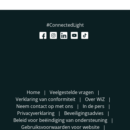
#ConnectedLight
Home
Veelgestelde vragen
Verklaring van conformiteit
Over WiZ
Neem contact op met ons
In de pers
Privacyverklaring
Beveiligingsadvies
Beleid voor beëindiging van ondersteuning
Gebruiksvoorwaarden voor website