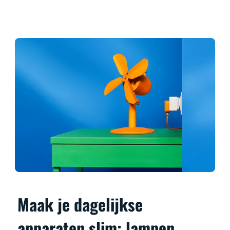
Maak je dagelijkse
apparaten slim: lampen,