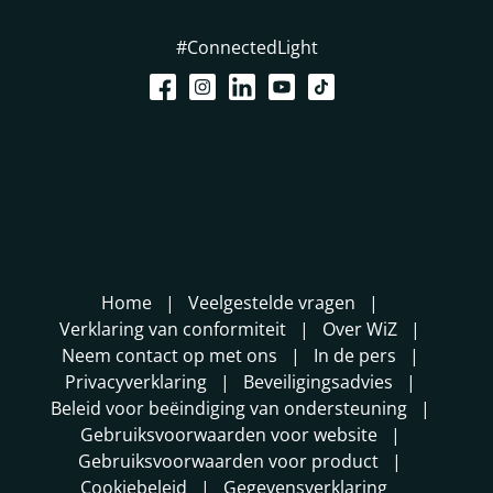
#ConnectedLight
Home
Veelgestelde vragen
Verklaring van conformiteit
Over WiZ
Neem contact op met ons
In de pers
Privacyverklaring
Beveiligingsadvies
Beleid voor beëindiging van ondersteuning
Gebruiksvoorwaarden voor website
Gebruiksvoorwaarden voor product
Cookiebeleid
Gegevensverklaring