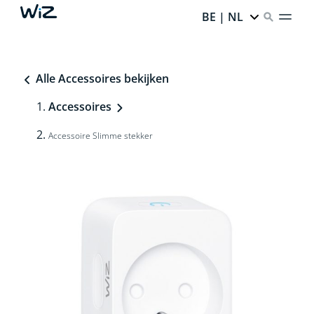
BE | NL
Alle Accessoires bekijken
Accessoires
Accessoire Slimme stekker