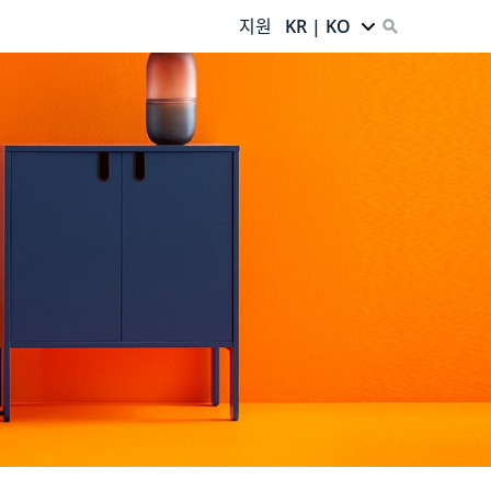
지원
KR | KO