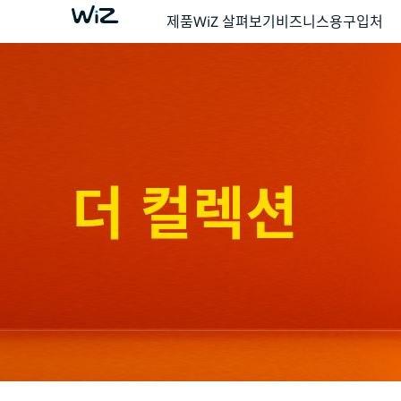
제품
WiZ 살펴보기
비즈니스용
구입처
더 컬렉션