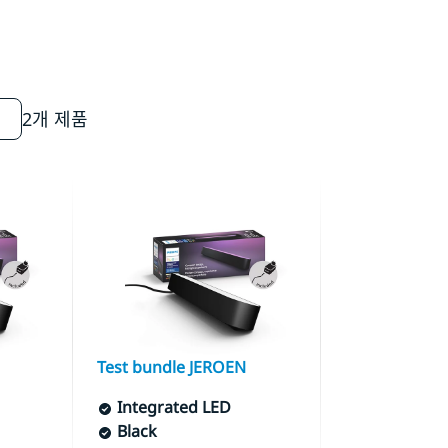
2개 제품
Test bundle JEROEN
Integrated LED
Black