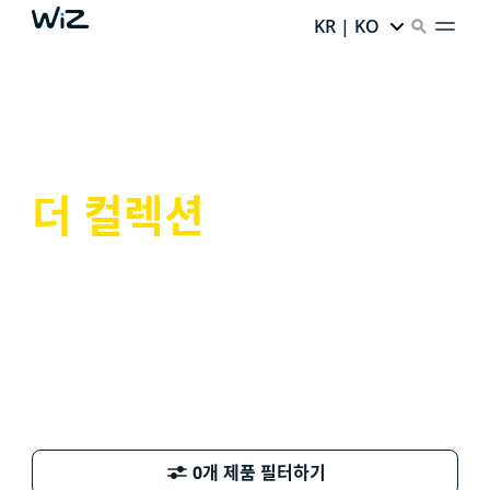
KR | KO
더 컬렉션
0개 제품 필터하기