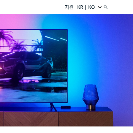
지원
KR | KO