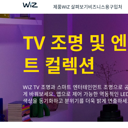
제품
WiZ 살펴보기
비즈니스용
구입처
TV 조명 및
트 컬렉션
WiZ TV 조명과 스마트 엔터테인먼트 조명으로 
게 바꿔보세요. 앱으로 제어 가능한 역동적인 LE
색상을 동기화하고 분위기를 더욱 밝게 연출하세