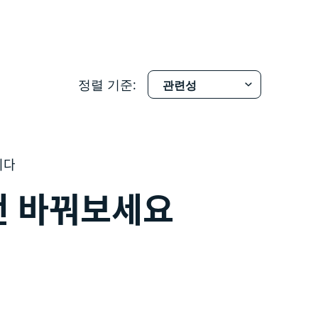
정렬 기준:
니다
번 바꿔보세요