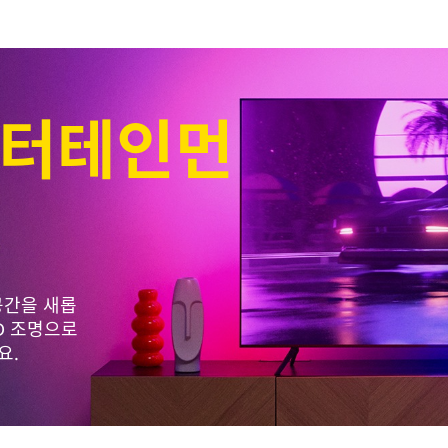
 엔터테인먼
공간을 새롭
D 조명으로
요.