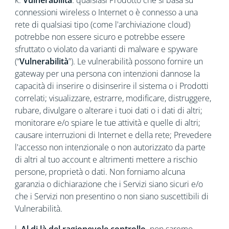
k.
Vulnerabilità
: qualsiasi Prodotto che si basa su
connessioni wireless o Internet o è connesso a una
rete di qualsiasi tipo (come l'archiviazione cloud)
potrebbe non essere sicuro e potrebbe essere
sfruttato o violato da varianti di malware e spyware
(“
Vulnerabilità
”). Le vulnerabilità possono fornire un
gateway per una persona con intenzioni dannose la
capacità di inserire o disinserire il sistema o i Prodotti
correlati; visualizzare, estrarre, modificare, distruggere,
rubare, divulgare o alterare i tuoi dati o i dati di altri;
monitorare e/o spiare le tue attività e quelle di altri;
causare interruzioni di Internet e della rete; Prevedere
l'accesso non intenzionale o non autorizzato da parte
di altri al tuo account e altrimenti mettere a rischio
persone, proprietà o dati. Non forniamo alcuna
garanzia o dichiarazione che i Servizi siano sicuri e/o
che i Servizi non presentino o non siano suscettibili di
Vulnerabilità.