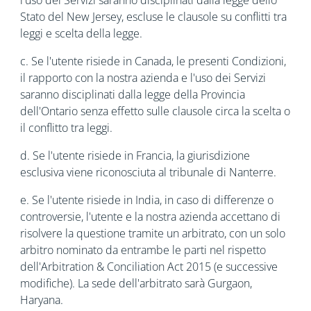
l'uso dei Servizi saranno disciplinati dalla legge dello
Stato del New Jersey, escluse le clausole su conflitti tra
leggi e scelta della legge.
c. Se l'utente risiede in Canada, le presenti Condizioni,
il rapporto con la nostra azienda e l'uso dei Servizi
saranno disciplinati dalla legge della Provincia
dell'Ontario senza effetto sulle clausole circa la scelta o
il conflitto tra leggi.
d. Se l'utente risiede in Francia, la giurisdizione
esclusiva viene riconosciuta al tribunale di Nanterre.
e. Se l'utente risiede in India, in caso di differenze o
controversie, l'utente e la nostra azienda accettano di
risolvere la questione tramite un arbitrato, con un solo
arbitro nominato da entrambe le parti nel rispetto
dell'Arbitration & Conciliation Act 2015 (e successive
modifiche). La sede dell'arbitrato sarà Gurgaon,
Haryana.