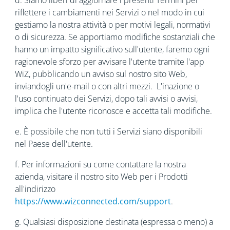
d. Siamo liberi di aggiornare i presenti Termini per
riflettere i cambiamenti nei Servizi o nel modo in cui
gestiamo la nostra attività o per motivi legali, normativi
o di sicurezza. Se apportiamo modifiche sostanziali che
hanno un impatto significativo sull'utente, faremo ogni
ragionevole sforzo per avvisare l'utente tramite l'app
WiZ, pubblicando un avviso sul nostro sito Web,
inviandogli un'e-mail o con altri mezzi. L'inazione o
l'uso continuato dei Servizi, dopo tali avvisi o avvisi,
implica che l'utente riconosce e accetta tali modifiche.
e. È possibile che non tutti i Servizi siano disponibili
nel Paese dell'utente.
f. Per informazioni su come contattare la nostra
azienda, visitare il nostro sito Web per i Prodotti
all'indirizzo
https://www.wizconnected.com/support
.
g. Qualsiasi disposizione destinata (espressa o meno) a