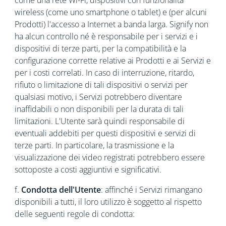
come una rete Wi-Fi, dispositivi con funzionalità
wireless (come uno smartphone o tablet) e (per alcuni
Prodotti) l'accesso a Internet a banda larga. Signify non
ha alcun controllo né è responsabile per i servizi e i
dispositivi di terze parti, per la compatibilità e la
configurazione corrette relative ai Prodotti e ai Servizi e
per i costi correlati. In caso di interruzione, ritardo,
rifiuto o limitazione di tali dispositivi o servizi per
qualsiasi motivo, i Servizi potrebbero diventare
inaffidabili o non disponibili per la durata di tali
limitazioni. L'Utente sarà quindi responsabile di
eventuali addebiti per questi dispositivi e servizi di
terze parti. In particolare, la trasmissione e la
visualizzazione dei video registrati potrebbero essere
sottoposte a costi aggiuntivi e significativi.
f.
Condotta dell'Utente
:
affinché i Servizi rimangano
disponibili a tutti, il loro utilizzo è soggetto al rispetto
delle seguenti regole di condotta: