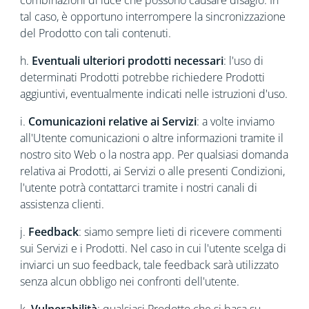
combinazioni di luce che possono causare disagio. In
tal caso, è opportuno interrompere la sincronizzazione
del Prodotto con tali contenuti.
h.
Eventuali ulteriori prodotti necessari
: l'uso di
determinati Prodotti potrebbe richiedere Prodotti
aggiuntivi, eventualmente indicati nelle istruzioni d'uso.
i.
Comunicazioni relative ai Servizi
: a volte inviamo
all'Utente comunicazioni o altre informazioni tramite il
nostro sito Web o la nostra app. Per qualsiasi domanda
relativa ai Prodotti, ai Servizi o alle presenti Condizioni,
l'utente potrà contattarci tramite i nostri canali di
assistenza clienti.
j.
Feedback
: siamo sempre lieti di ricevere commenti
sui Servizi e i Prodotti. Nel caso in cui l'utente scelga di
inviarci un suo feedback, tale feedback sarà utilizzato
senza alcun obbligo nei confronti dell'utente.