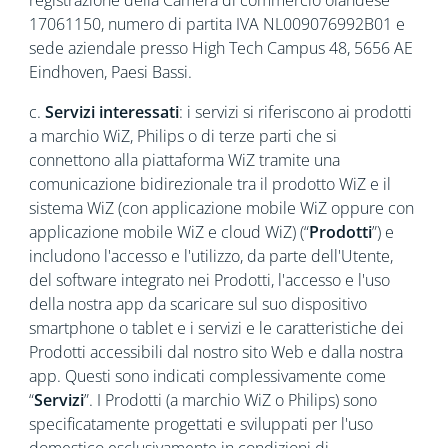
registrazione della Camera di commercio olandese
17061150, numero di partita IVA NL009076992B01 e
sede aziendale presso High Tech Campus 48, 5656 AE
Eindhoven, Paesi Bassi.
c.
Servizi interessati
: i servizi si riferiscono ai prodotti
a marchio WiZ, Philips o di terze parti che si
connettono alla piattaforma WiZ tramite una
comunicazione bidirezionale tra il prodotto WiZ e il
sistema WiZ (con applicazione mobile WiZ oppure con
applicazione mobile WiZ e cloud WiZ) (“
Prodotti
”) e
includono l'accesso e l'utilizzo, da parte dell'Utente,
del software integrato nei Prodotti, l'accesso e l'uso
della nostra app da scaricare sul suo dispositivo
smartphone o tablet e i servizi e le caratteristiche dei
Prodotti accessibili dal nostro sito Web e dalla nostra
app. Questi sono indicati complessivamente come
“
Servizi
”. I Prodotti (a marchio WiZ o Philips) sono
specificatamente progettati e sviluppati per l'uso