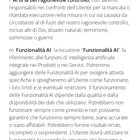
l.
Al di là del ragionevole controllo,
non saremo
responsabili nei confronti dell'Utente per la mancata o
ritardata esecuzione nella misura in cui sia causata da
circostanze al di fuori del nostro ragionevole controllo,
inclusi atti di Dio, disastri naturali, terrorismo,
sommosse o guerre.
m.
Funzionalità AI
: la locuzione "
Funzionalità AI
" fa
riferimento alle funzioni di intelligenza artificiale
integrate nei Prodotti o nei Servizi. Potremmo
aggiungere delle Funzionalità AI per svolgere attività
specifiche e spiegheremo all'Utente come funzionano,
i loro limiti e le eventuali restrizioni. Il funzionamento
delle Funzionalità AI dipende dalla qualità e dalla
disponibilità dei dati che utilizzano. Potrebbero non
funzionare sempre come previsto e non possiamo
garantire che funzionino sempre bene, siano accurate
o siano affidabili. Potrebbero fornire risultati errati,
incompleti o sorprendenti. L'Utente dovrà utilizzare le