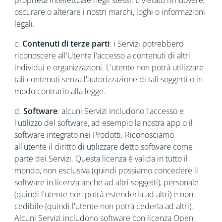
proprietà intellettuale negli stessi. È vietato rimuovere,
oscurare o alterare i nostri marchi, loghi o informazioni
legali.
c.
Contenuti di terze parti
: i Servizi potrebbero
riconoscere all'Utente l'accesso a contenuti di altri
individui e organizzazioni. L'utente non potrà utilizzare
tali contenuti senza l'autorizzazione di tali soggetti o in
modo contrario alla legge.
d.
Software
: alcuni Servizi includono l'accesso e
l'utilizzo del software, ad esempio la nostra app o il
software integrato nei Prodotti. Riconosciamo
all'utente il diritto di utilizzare detto software come
parte dei Servizi. Questa licenza è valida in tutto il
mondo, non esclusiva (quindi possiamo concedere il
software in licenza anche ad altri soggetti), personale
(quindi l'utente non potrà estenderla ad altri) e non
cedibile (quindi l'utente non potrà cederla ad altri).
Alcuni Servizi includono software con licenza Open