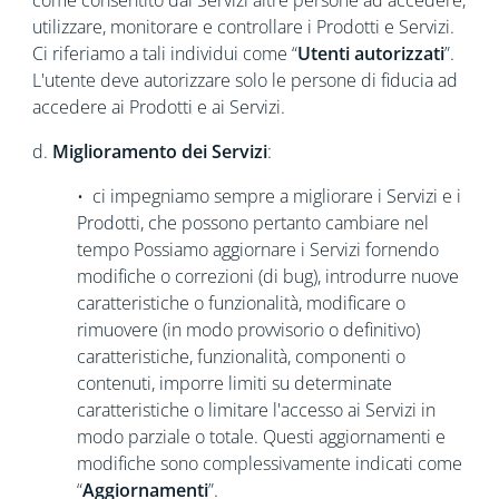
come consentito dai Servizi altre persone ad accedere,
utilizzare, monitorare e controllare i Prodotti e Servizi.
Ci riferiamo a tali individui come “
Utenti autorizzati
”.
L'utente deve autorizzare solo le persone di fiducia ad
accedere ai Prodotti e ai Servizi.
d.
Miglioramento dei Servizi
:
• ci impegniamo sempre a migliorare i Servizi e i
Prodotti, che possono pertanto cambiare nel
tempo Possiamo aggiornare i Servizi fornendo
modifiche o correzioni (di bug), introdurre nuove
caratteristiche o funzionalità, modificare o
rimuovere (in modo provvisorio o definitivo)
caratteristiche, funzionalità, componenti o
contenuti, imporre limiti su determinate
caratteristiche o limitare l'accesso ai Servizi in
modo parziale o totale. Questi aggiornamenti e
modifiche sono complessivamente indicati come
“
Aggiornamenti
”.