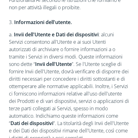
Funzionalità AI secondo le istruzioni che forniamo e
non per attività illegali o proibite.
3.
Informazioni dell'utente.
a.
Invii dell'Utente e Dati dei dispositivi
: alcuni
Servizi consentono all'Utente e ai suoi Utenti
autorizzati di archiviare o fornire informazioni a o
tramite i Servizi in diversi modi. Queste informazioni
sono dette “
Invii dell'Utente
”. Se l'Utente sceglie di
fornire Invii dell'Utente, dovrà verificare di disporre dei
diritti necessari per concedere i diritti sottostanti e di
ottemperare alle normative applicabili. Inoltre, i Servizi
ci forniscono informazioni relative all'uso dell'utente
dei Prodotti e di vari dispositivi, servizi o applicazioni di
terze parti collegati ai Servizi, spesso in modo
automatico. Indichiamo queste informazioni come
“
Dati dei dispositivi
”. La titolarità degli Invii dell'Utente
e dei Dati dei dispositivi rimane dell'Utente, così come