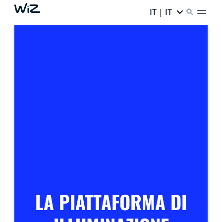
IT | IT
LA PIATTAFORMA DI