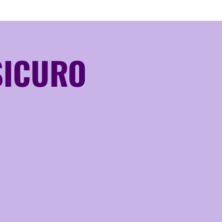
SICURO