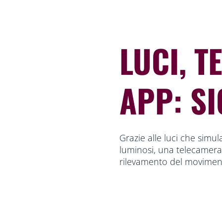
LUCI, T
APP: SI
Grazie alle luci che simul
luminosi, una telecamera 
rilevamento del moviment