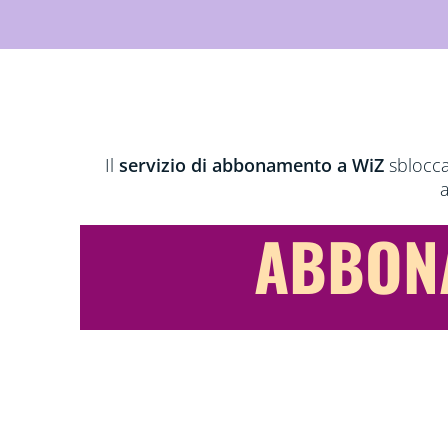
Il
servizio di abbonamento a WiZ
sblocca
a
ABBONA