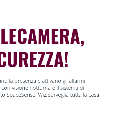
ELECAMERA,
CUREZZA!
ano la presenza e attivano gli allarmi
con visione notturna e il sistema di
o SpaceSense, WiZ sorveglia tutta la casa.