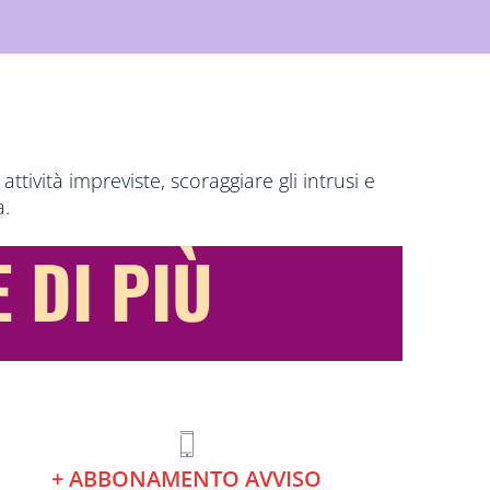
ttività impreviste, scoraggiare gli intrusi e
a.
 DI PIÙ
+ ABBONAMENTO AVVISO