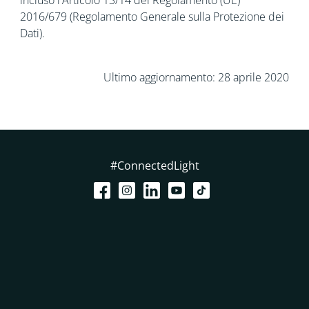
incluso l'Articolo 13/14 del Regolamento (UE)
2016/679 (Regolamento Generale sulla Protezione dei
Dati).
Ultimo aggiornamento: 28 aprile 2020
#ConnectedLight