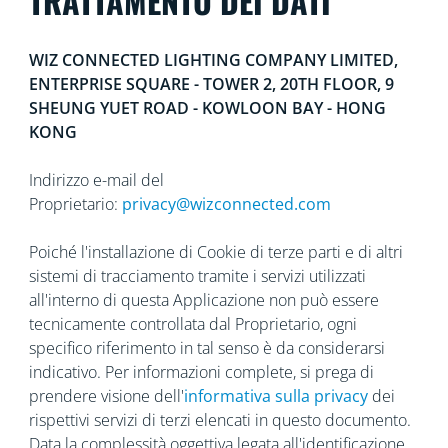
TRATTAMENTO DEI DATI
WIZ CONNECTED LIGHTING COMPANY LIMITED,
ENTERPRISE SQUARE - TOWER 2, 20TH FLOOR, 9
SHEUNG YUET ROAD - KOWLOON BAY - HONG
KONG
Indirizzo e-mail del
Proprietario:
privacy@wizconnected.com
Poiché l'installazione di Cookie di terze parti e di altri
sistemi di tracciamento tramite i servizi utilizzati
all'interno di questa Applicazione non può essere
tecnicamente controllata dal Proprietario, ogni
specifico riferimento in tal senso è da considerarsi
indicativo. Per informazioni complete, si prega di
prendere visione dell'
informativa sulla privacy
dei
rispettivi servizi di terzi elencati in questo documento.
Data la complessità oggettiva legata all'identificazione