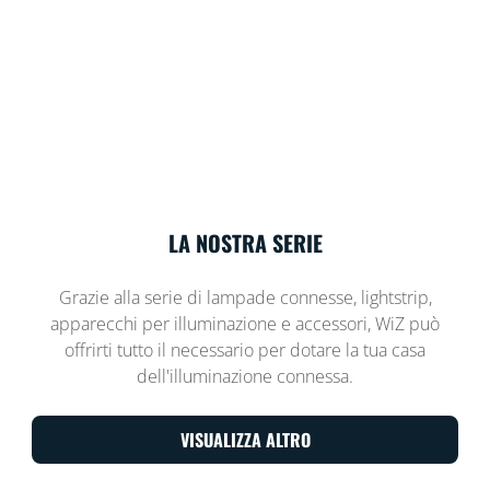
LA NOSTRA SERIE
Grazie alla serie di lampade connesse, lightstrip,
apparecchi per illuminazione e accessori, WiZ può
offrirti tutto il necessario per dotare la tua casa
dell'illuminazione connessa.
VISUALIZZA ALTRO