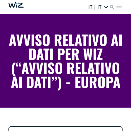
IT | IT
AVVISO RELATIVO AI
DATI PER WIZ
(“AVVISO RELATIVO
AI DATI”) - EUROPA