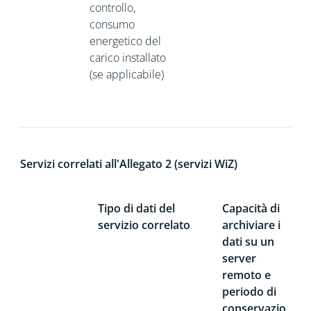
controllo,
consumo
energetico del
carico installato
(se applicabile)
Servizi correlati all'Allegato 2 (servizi WiZ)
Tipo di dati del
Capacità di
servizio correlato
archiviare i
dati su un
server
remoto e
periodo di
conservazio