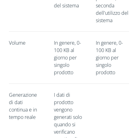
del sistema
seconda
dell'utilizzo del
sistema
Volume
In genere, 0-
In genere, 0-
100 KB al
100 KB al
giorno per
giorno per
singolo
singolo
prodotto
prodotto
Generazione
I dati di
di dati
prodotto
continua e in
vengono
tempo reale
generati solo
quando si
verificano