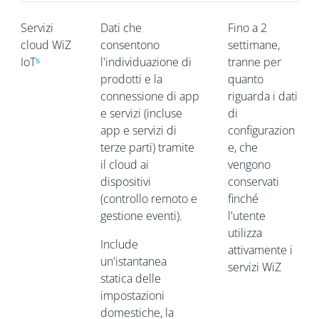
Servizi
Dati che
Fino a 2
cloud WiZ
consentono
settimane,
IoT
⁵
l'individuazione di
tranne per
prodotti e la
quanto
connessione di app
riguarda i dati
e servizi (incluse
di
app e servizi di
configurazion
terze parti) tramite
e, che
il cloud ai
vengono
dispositivi
conservati
(controllo remoto e
finché
gestione eventi).
l'utente
utilizza
Include
attivamente i
un'istantanea
servizi WiZ
statica delle
impostazioni
domestiche, la