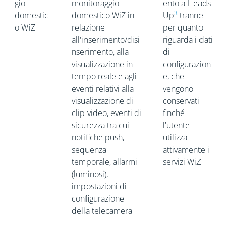
gio
monitoraggio
ento a Heads-
3
domestic
domestico WiZ in
Up
tranne
o WiZ
relazione
per quanto
all'inserimento/disi
riguarda i dati
nserimento, alla
di
visualizzazione in
configurazion
tempo reale e agli
e, che
eventi relativi alla
vengono
visualizzazione di
conservati
clip video, eventi di
finché
sicurezza tra cui
l'utente
notifiche push,
utilizza
sequenza
attivamente i
temporale, allarmi
servizi WiZ
(luminosi),
impostazioni di
configurazione
della telecamera