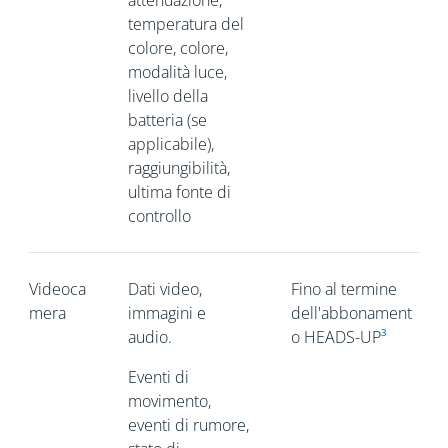
attenuazione,
temperatura del
colore, colore,
modalità luce,
livello della
batteria (se
applicabile),
raggiungibilità,
ultima fonte di
controllo
Videoca
Dati video,
Fino al termine
mera
immagini e
dell'abbonament
audio.
o HEADS-UP
³
Eventi di
movimento,
eventi di rumore,