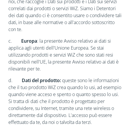
noi, che raccoglie i Dati sui prodotti e i Dati sui servizi
correlati dai prodotti o servizi WiZ. Siamo i Detentori
dei dati quando ci è consentito usare o condividere tali
dati, in base alle normative o all'accordo sottoscritto
con te.
c.
Europa
: la presente Avviso relativo ai dati si
applica agli utenti dell'Unione Europea. Se stai
utilizzando prodotti e servizi WiZ che sono stati resi
disponibili nell'UE, la presente Avviso relativo ai dati è
rilevante per te.
d.
Dati
del prodotto:
queste sono le informazioni
che il tuo prodotto WiZ crea quando lo usi, ad esempio
quando viene acceso e spento o quanto spesso lo usi.
Si tratta di dati che il prodotto è progettato per
condividere, su Internet, tramite una rete wireless o
direttamente dal dispositivo. L'accesso può essere
effettuato da te, da noi o talvolta da terzi.