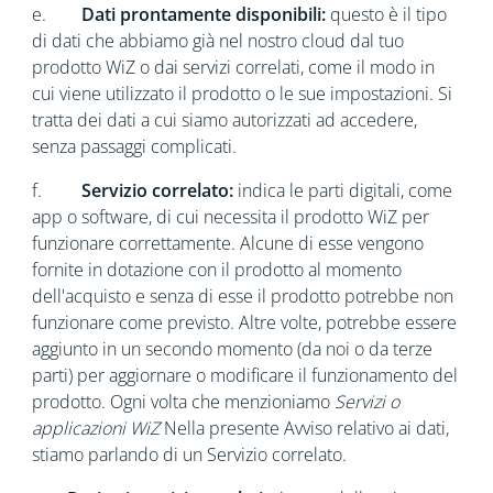
e.
Dati prontamente disponibili:
questo è il tipo
di dati che abbiamo già nel nostro cloud dal tuo
prodotto WiZ o dai servizi correlati, come il modo in
cui viene utilizzato il prodotto o le sue impostazioni. Si
tratta dei dati a cui siamo autorizzati ad accedere,
senza passaggi complicati.
f.
Servizio correlato:
indica le parti digitali, come
app o software, di cui necessita il prodotto WiZ per
funzionare correttamente. Alcune di esse vengono
fornite in dotazione con il prodotto al momento
dell'acquisto e senza di esse il prodotto potrebbe non
funzionare come previsto. Altre volte, potrebbe essere
aggiunto in un secondo momento (da noi o da terze
parti) per aggiornare o modificare il funzionamento del
prodotto. Ogni volta che menzioniamo
Servizi o
applicazioni WiZ
Nella presente Avviso relativo ai dati,
stiamo parlando di un Servizio correlato.