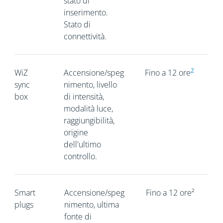
stato di
inserimento.
Stato di
connettività.
2
WiZ
Accensione/speg
Fino a 12 ore
sync
nimento, livello
box
di intensità,
modalità luce,
raggiungibilità,
origine
dell'ultimo
controllo.
Smart
Accensione/speg
Fino a 12 ore²
plugs
nimento, ultima
fonte di