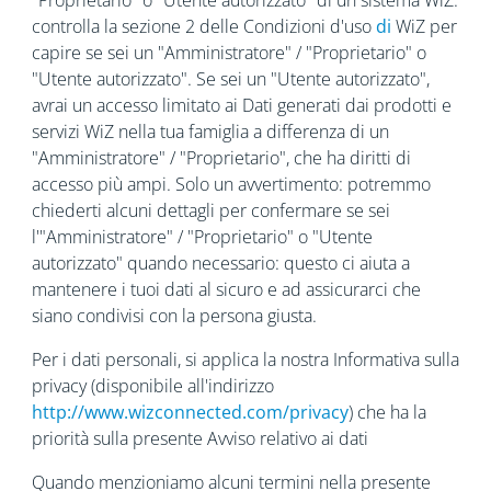
"Proprietario" o "Utente autorizzato" di un sistema WiZ:
controlla la sezione 2 delle Condizioni d'uso
di
WiZ per
capire se sei un "Amministratore" / "Proprietario" o
"Utente autorizzato". Se sei un "Utente autorizzato",
avrai un accesso limitato ai Dati generati dai prodotti e
servizi WiZ nella tua famiglia a differenza di un
"Amministratore" / "Proprietario", che ha diritti di
accesso più ampi. Solo un avvertimento: potremmo
chiederti alcuni dettagli per confermare se sei
l'"Amministratore" / "Proprietario" o "Utente
autorizzato" quando necessario: questo ci aiuta a
mantenere i tuoi dati al sicuro e ad assicurarci che
siano condivisi con la persona giusta.
Per i dati personali, si applica la nostra Informativa sulla
privacy (disponibile all'indirizzo
http://www.wizconnected.com/privacy
) che ha la
priorità sulla presente Avviso relativo ai dati
Quando menzioniamo alcuni termini nella presente