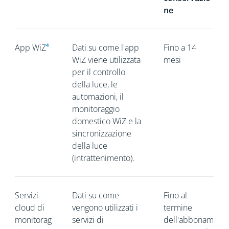
ne
App WiZ
⁴
Dati su come l'app
Fino a 14
WiZ viene utilizzata
mesi
per il controllo
della luce, le
automazioni, il
monitoraggio
domestico WiZ e la
sincronizzazione
della luce
(intrattenimento).
Servizi
Dati su come
Fino al
cloud di
vengono utilizzati i
termine
monitorag
servizi di
dell'abbonam