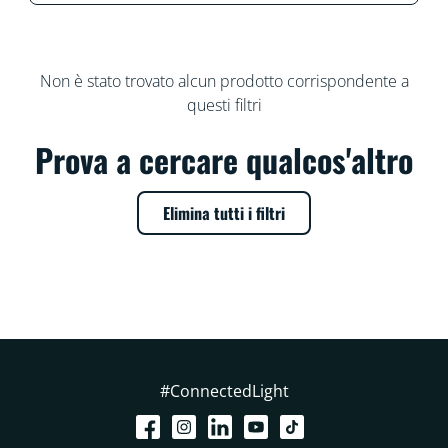
Non è stato trovato alcun prodotto corrispondente a
questi filtri
Prova a cercare qualcos'altro
Elimina tutti i filtri
#ConnectedLight