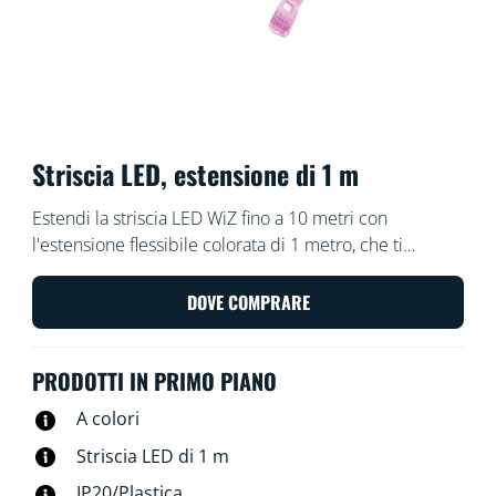
Striscia LED, estensione di 1 m
Estendi la striscia LED WiZ fino a 10 metri con
l'estensione flessibile colorata di 1 metro, che ti
consente di aggiungere ancora più colore nella tua
casa.
DOVE COMPRARE
PRODOTTI IN PRIMO PIANO
A colori
Striscia LED di 1 m
IP20/Plastica