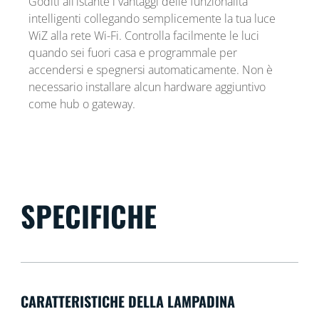
Goditi all'istante i vantaggi delle funzionalità
intelligenti collegando semplicemente la tua luce
WiZ alla rete Wi-Fi. Controlla facilmente le luci
quando sei fuori casa e programmale per
accendersi e spegnersi automaticamente. Non è
necessario installare alcun hardware aggiuntivo
come hub o gateway.
SPECIFICHE
CARATTERISTICHE DELLA LAMPADINA